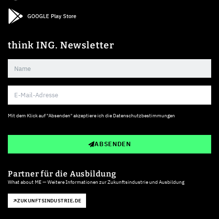
GOOGLE Play Store
think ING. Newsletter
Mit dem Klick auf "Absenden" akzeptiere ich die
Datenschutzbestimmungen
ABSENDEN
Partner für die Ausbildung
What about ME — Weitere Informationen zur Zukunftsindustrie und Ausbildung
ZUKUNFTSINDUSTRIE.DE