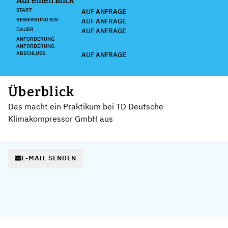
Auf einen Blick
START
AUF ANFRAGE
BEWERBUNG BIS
AUF ANFRAGE
DAUER
AUF ANFRAGE
ANFORDERUNG
ANFORDERUNG
ABSCHLUSS
AUF ANFRAGE
Überblick
Das macht ein Praktikum bei TD Deutsche
Klimakompressor GmbH aus
E-MAIL SENDEN