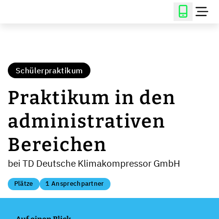
Schülerpraktikum
Praktikum in den
administrativen
Bereichen
bei TD Deutsche Klimakompressor GmbH
Plätze
1 Ansprechpartner