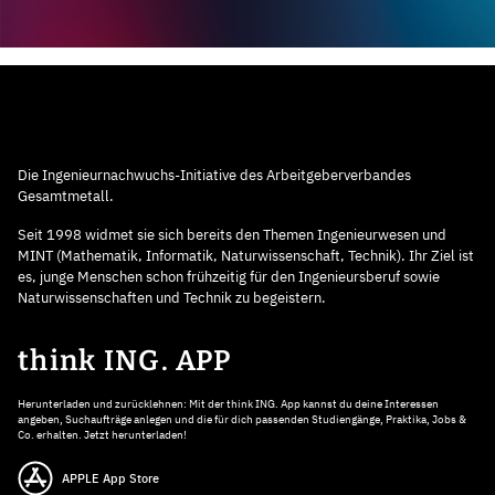
Die Ingenieurnachwuchs-Initiative des Arbeitgeberverbandes
Gesamtmetall.
Seit 1998 widmet sie sich bereits den Themen Ingenieurwesen und
MINT (Mathematik, Informatik, Naturwissenschaft, Technik). Ihr Ziel ist
es, junge Menschen schon frühzeitig für den Ingenieursberuf sowie
Naturwissenschaften und Technik zu begeistern.
think ING. APP
Herunterladen und zurücklehnen: Mit der think ING. App kannst du deine Interessen
angeben, Suchaufträge anlegen und die für dich passenden Studiengänge, Praktika, Jobs &
Co. erhalten. Jetzt herunterladen!
APPLE App Store