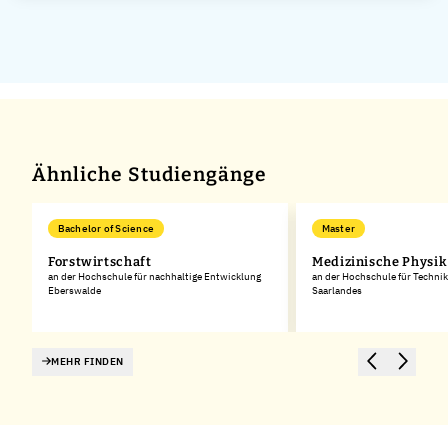
Ähnliche Studiengänge
Bachelor of Science
Master
Forstwirtschaft
Medizinische Physik
an der Hochschule für nachhaltige Entwicklung
an der Hochschule für Technik
Eberswalde
Saarlandes
MEHR FINDEN