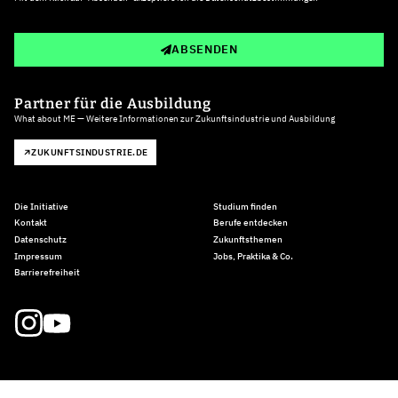
ABSENDEN
Partner für die Ausbildung
What about ME — Weitere Informationen zur Zukunftsindustrie und Ausbildung
ZUKUNFTSINDUSTRIE.DE
Die Initiative
Studium finden
Kontakt
Berufe entdecken
Datenschutz
Zukunftsthemen
Impressum
Jobs, Praktika & Co.
Barrierefreiheit