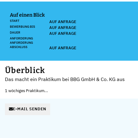
Auf einen Blick
START
AUF ANFRAGE
BEWERBUNG BIS
AUF ANFRAGE
DAUER
AUF ANFRAGE
ANFORDERUNG
ANFORDERUNG
ABSCHLUSS
AUF ANFRAGE
Überblick
Das macht ein Praktikum bei BBG GmbH & Co. KG aus
1 wöchiges Praktikum...
E-MAIL SENDEN