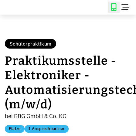
Schülerpraktikum
Praktikumsstelle -
Elektroniker -
Automatisierungstec
(m/w/d)
bei BBG GmbH & Co. KG
Plätze
1 Ansprechpartner