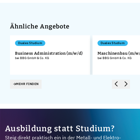
Ähnliche Angebote
Duales Studium
Duales Studium
Business Administration (m/w/d)
Maschinenbau (m/w/
bei BBG GmbH & Co. KG
bei BBG GmbH & Co. KG
.
MEHR FINDEN
Ausbildung statt Studium?
Steig direkt praktisch ein in der Metall- und Elektro-