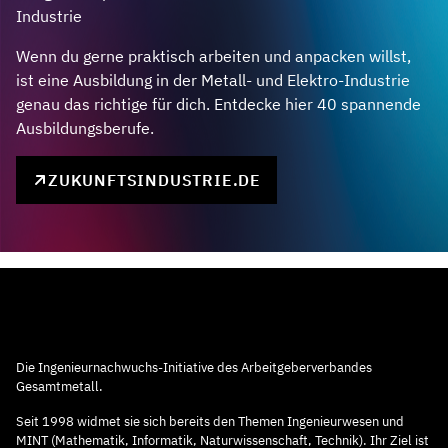
Industrie
Wenn du gerne praktisch arbeiten und anpacken willst,
ist eine Ausbildung in der Metall- und Elektro-Industrie
genau das richtige für dich. Entdecke hier 40 spannende
Ausbildungsberufe.
ZUKUNFTSINDUSTRIE.DE
Die Ingenieurnachwuchs-Initiative des Arbeitgeberverbandes
Gesamtmetall.
Seit 1998 widmet sie sich bereits den Themen Ingenieurwesen und
MINT (Mathematik, Informatik, Naturwissenschaft, Technik). Ihr Ziel ist