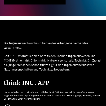
Die Ingenieurnachwuchs-Initiative des Arbeitgeberverbandes
Gesamtmetall.
Seit 1998 widmet sie sich bereits den Themen Ingenieurwesen und
MINT (Mathematik, Informatik, Naturwissenschaft, Technik). Ihr Ziel ist
es, junge Menschen schon frühzeitig für den Ingenieursberuf sowie
Naturwissenschaften und Technik zu begeistern.
think ING. APP
Herunterladen und zurücklehnen: Mit der think ING. App kannst du deine Interessen
angeben, Suchaufträge anlegen und die für dich passenden Studiengänge, Praktika, Jobs &
Co. erhalten. Jetzt herunterladen!