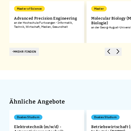
Master of Science
Master
Advanced Precision Engineering
Molecular Biology (
an der Hochschule Furtwangen - Informatik,
Biologie)
Technik, Wirtschaft, Medien, Gesundheit
an der Georg-August-Universi
MEHR FINDEN
Ähnliche Angebote
Duales Studium
Duales Studium
Elektrotechnik (m/w/d) -
Betriebswirtschaft (