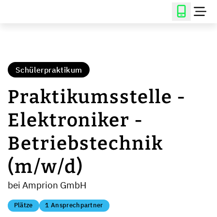
Schülerpraktikum
Praktikumsstelle -
Elektroniker -
Betriebstechnik
(m/w/d)
bei Amprion GmbH
Plätze
1 Ansprechpartner