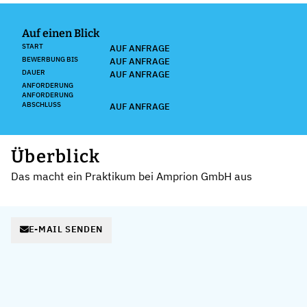
Auf einen Blick
START
AUF ANFRAGE
BEWERBUNG BIS
AUF ANFRAGE
DAUER
AUF ANFRAGE
ANFORDERUNG
ANFORDERUNG
ABSCHLUSS
AUF ANFRAGE
Überblick
Das macht ein Praktikum bei Amprion GmbH aus
E-MAIL SENDEN