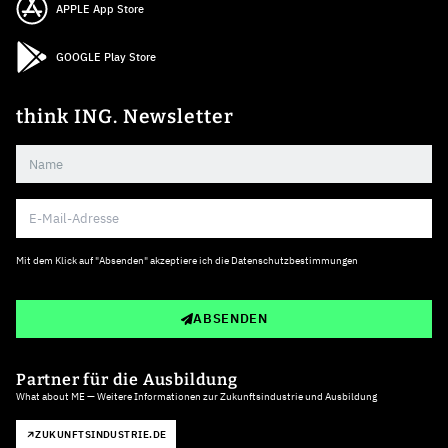
APPLE App Store
GOOGLE Play Store
think ING. Newsletter
Mit dem Klick auf "Absenden" akzeptiere ich die
Datenschutzbestimmungen
ABSENDEN
Partner für die Ausbildung
What about ME — Weitere Informationen zur Zukunftsindustrie und Ausbildung
ZUKUNFTSINDUSTRIE.DE