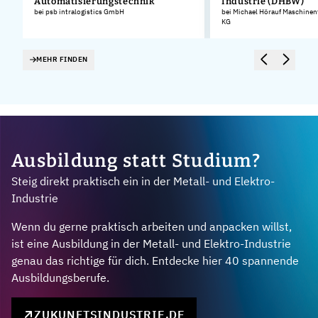
Automatisierungstechnik
Industrie (DHBW)
.
bei psb intralogistics GmbH
bei Michael Hörauf Maschinen
KG
MEHR FINDEN
Ausbildung statt Studium?
Steig direkt praktisch ein in der Metall- und Elektro-
Industrie
Wenn du gerne praktisch arbeiten und anpacken willst,
ist eine Ausbildung in der Metall- und Elektro-Industrie
genau das richtige für dich. Entdecke hier 40 spannende
Ausbildungsberufe.
ZUKUNFTSINDUSTRIE.DE