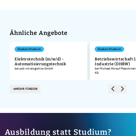
Ähnliche Angebote
Duales Studium
Duales Studium
Elektrotechnik (m/w/d) -
Betriebswirtschaft (
Automatisierungstechnik
Industrie (DHBW)
.
bei psb intralogistics GmbH
bei Michael Hörauf Maschinen
KG
MEHR FINDEN
Ausbildung statt Studium?