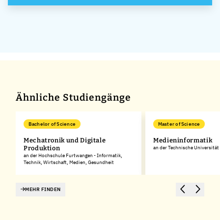
Systems
GmbH
Ähnliche Studiengänge
Bachelor of Science
Master of Science
Mechatronik und Digitale
Medieninformatik
Produktion
an der Technische Universitä
an der Hochschule Furtwangen - Informatik,
Technik, Wirtschaft, Medien, Gesundheit
MEHR FINDEN