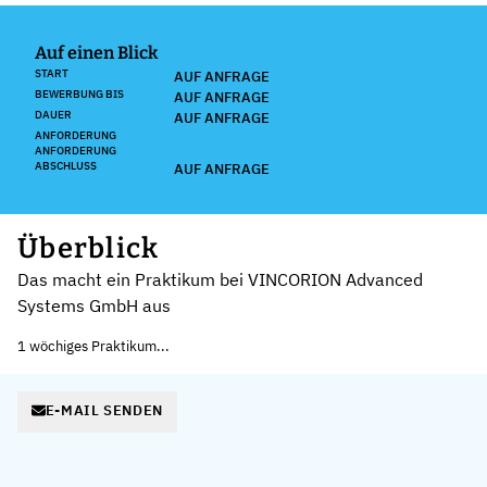
Auf einen Blick
START
AUF ANFRAGE
BEWERBUNG BIS
AUF ANFRAGE
DAUER
AUF ANFRAGE
ANFORDERUNG
ANFORDERUNG
ABSCHLUSS
AUF ANFRAGE
Überblick
Das macht ein Praktikum bei VINCORION Advanced
Systems GmbH aus
1 wöchiges Praktikum...
E-MAIL SENDEN