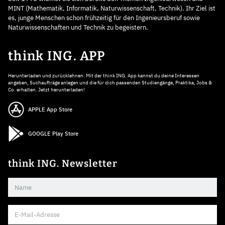
MINT (Mathematik, Informatik, Naturwissenschaft, Technik). Ihr Ziel ist
es, junge Menschen schon frühzeitig für den Ingenieursberuf sowie
Naturwissenschaften und Technik zu begeistern.
think ING. APP
Herunterladen und zurücklehnen: Mit der think ING. App kannst du deine Interessen
angeben, Suchaufträge anlegen und die für dich passenden Studiengänge, Praktika, Jobs &
Co. erhalten. Jetzt herunterladen!
APPLE App Store
GOOGLE Play Store
think ING. Newsletter