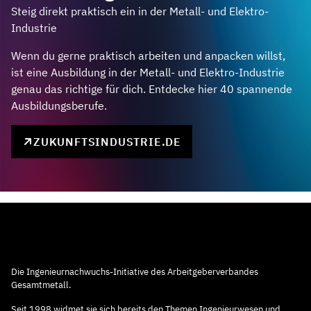
Steig direkt praktisch ein in der Metall- und Elektro-
Industrie
Wenn du gerne praktisch arbeiten und anpacken willst,
ist eine Ausbildung in der Metall- und Elektro-Industrie
genau das richtige für dich. Entdecke hier 40 spannende
Ausbildungsberufe.
ZUKUNFTSINDUSTRIE.DE
Die Ingenieurnachwuchs-Initiative des Arbeitgeberverbandes
Gesamtmetall.
Seit 1998 widmet sie sich bereits den Themen Ingenieurwesen und