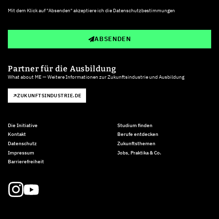
Mit dem Klick auf "Absenden" akzeptiere ich die
Datenschutzbestimmungen
ABSENDEN
Partner für die Ausbildung
What about ME — Weitere Informationen zur Zukunftsindustrie und Ausbildung
ZUKUNFTSINDUSTRIE.DE
Die Initiative
Studium finden
Kontakt
Berufe entdecken
Datenschutz
Zukunftsthemen
Impressum
Jobs, Praktika & Co.
Barrierefreiheit