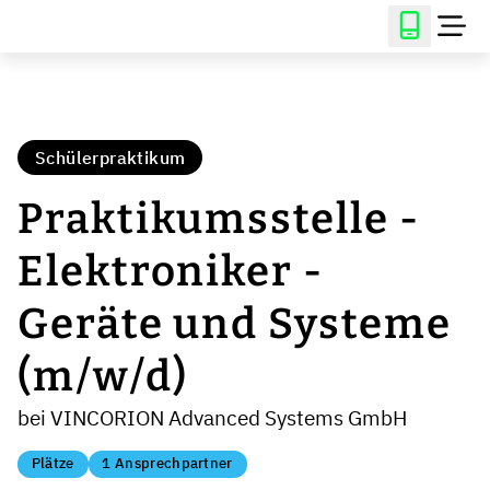
Schülerpraktikum
Praktikumsstelle -
Elektroniker -
Geräte und Systeme
(m/w/d)
bei VINCORION Advanced Systems GmbH
Plätze
1 Ansprechpartner