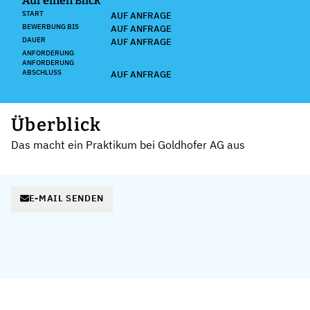
Auf einen Blick
START
AUF ANFRAGE
BEWERBUNG BIS
AUF ANFRAGE
DAUER
AUF ANFRAGE
ANFORDERUNG
ANFORDERUNG
ABSCHLUSS
AUF ANFRAGE
Überblick
Das macht ein Praktikum bei Goldhofer AG aus
E-MAIL SENDEN