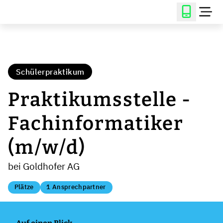
Schülerpraktikum
Praktikumsstelle -
Fachinformatiker
(m/w/d)
bei Goldhofer AG
Plätze
1 Ansprechpartner