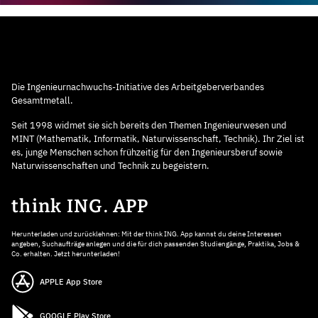
Die Ingenieurnachwuchs-Initiative des Arbeitgeberverbandes
Gesamtmetall.
Seit 1998 widmet sie sich bereits den Themen Ingenieurwesen und
MINT (Mathematik, Informatik, Naturwissenschaft, Technik). Ihr Ziel ist
es, junge Menschen schon frühzeitig für den Ingenieursberuf sowie
Naturwissenschaften und Technik zu begeistern.
think ING. APP
Herunterladen und zurücklehnen: Mit der think ING. App kannst du deine Interessen
angeben, Suchaufträge anlegen und die für dich passenden Studiengänge, Praktika, Jobs &
Co. erhalten. Jetzt herunterladen!
APPLE App Store
GOOGLE Play Store