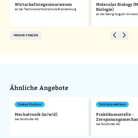
Wirtschaftsingenieurwesen
Molecular Biology (
an der Technische Hochschule Brandenburg
Biologie)
an der Georg-August-Universi
MEHR FINDEN
Ähnliche Angebote
Duales Studium
Schülerpraktikum
Mechatronik (m/w/d)
Praktikumsstelle -
bei Goldhofer AG
Zerspanungsmechan
.
bei Goldhofer AG