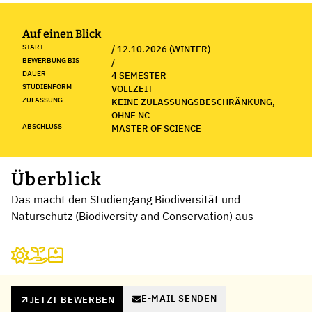
Auf einen Blick
START
/ 12.10.2026 (WINTER)
BEWERBUNG BIS
/
DAUER
4 SEMESTER
STUDIENFORM
VOLLZEIT
ZULASSUNG
KEINE ZULASSUNGSBESCHRÄNKUNG,
OHNE NC
ABSCHLUSS
MASTER OF SCIENCE
Überblick
Das macht den Studiengang Biodiversität und
Naturschutz (Biodiversity and Conservation) aus
E-MAIL SENDEN
JETZT BEWERBEN