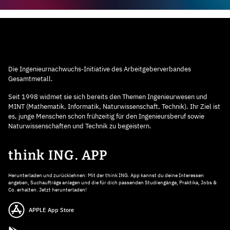
Die Ingenieurnachwuchs-Initiative des Arbeitgeberverbandes
Gesamtmetall.
Seit 1998 widmet sie sich bereits den Themen Ingenieurwesen und
MINT (Mathematik, Informatik, Naturwissenschaft, Technik). Ihr Ziel ist
es, junge Menschen schon frühzeitig für den Ingenieursberuf sowie
Naturwissenschaften und Technik zu begeistern.
think ING. APP
Herunterladen und zurücklehnen: Mit der think ING. App kannst du deine Interessen
angeben, Suchaufträge anlegen und die für dich passenden Studiengänge, Praktika, Jobs &
Co. erhalten. Jetzt herunterladen!
APPLE App Store