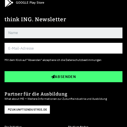
GOOGLE Play Store
think ING. Newsletter
Mit dem Klick auf "Absenden" akzeptiere ich die
Datenschutzbestimmungen
ABSENDEN
Partner für die Ausbildung
What about ME — Weitere Informationen zur Zukunftsindustrie und Ausbildung
ZUKUNFTSINDUSTRIE.DE
Die Initiative
Studium finden