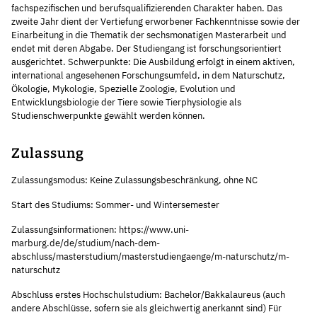
fachspezifischen und berufsqualifizierenden Charakter haben. Das
zweite Jahr dient der Vertiefung erworbener Fachkenntnisse sowie der
Einarbeitung in die Thematik der sechsmonatigen Masterarbeit und
endet mit deren Abgabe. Der Studiengang ist forschungsorientiert
ausgerichtet. Schwerpunkte: Die Ausbildung erfolgt in einem aktiven,
international angesehenen Forschungsumfeld, in dem Naturschutz,
Ökologie, Mykologie, Spezielle Zoologie, Evolution und
Entwicklungsbiologie der Tiere sowie Tierphysiologie als
Studienschwerpunkte gewählt werden können.
Zulassung
Zulassungsmodus: Keine Zulassungsbeschränkung, ohne NC
Start des Studiums: Sommer- und Wintersemester
Zulassungsinformationen: https://www.uni-
marburg.de/de/studium/nach-dem-
abschluss/masterstudium/masterstudiengaenge/m-naturschutz/m-
naturschutz
Abschluss erstes Hochschulstudium: Bachelor/Bakkalaureus (auch
andere Abschlüsse, sofern sie als gleichwertig anerkannt sind) Für