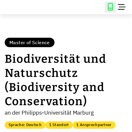
Master of Science
Biodiversität und
Naturschutz
(Biodiversity and
Conservation)
an der Philipps-Universität Marburg
Sprache: Deutsch
1 Standort
1 Ansprechpartner