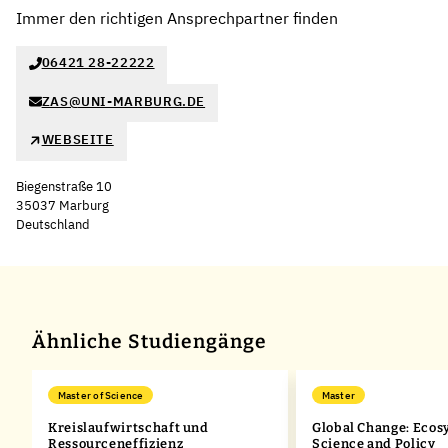
Immer den richtigen Ansprechpartner finden
06421 28-22222
ZAS@UNI-MARBURG.DE
WEBSEITE
Biegenstraße 10
35037 Marburg
Deutschland
Leaflet
|
©
OpenStreetMap
,
+
−
Ähnliche Studiengänge
Master of Science
Master
Kreislaufwirtschaft und
Global Change: Ecos
Ressourceneffizienz
Science and Policy