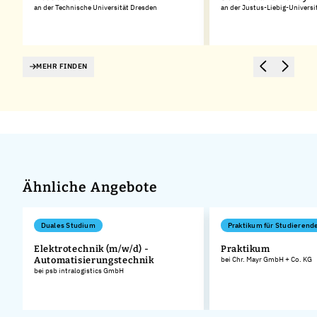
an der Technische Universität Dresden
an der Justus-Liebig-Universi
MEHR FINDEN
Ähnliche Angebote
Duales Studium
Praktikum für Studierend
Elektrotechnik (m/w/d) -
Praktikum
Automatisierungstechnik
bei Chr. Mayr GmbH + Co. KG
bei psb intralogistics GmbH