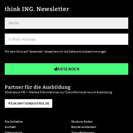
think ING. Newsletter
Mit dem Klick auf "Absenden" akzeptiere ich die
Datenschutzbestimmungen
ABSENDEN
Partner für die Ausbildung
What about ME — Weitere Informationen zur Zukunftsindustrie und Ausbildung
ZUKUNFTSINDUSTRIE.DE
Die Initiative
Studium finden
Kontakt
Berufe entdecken
Datenschutz
Zukunftsthemen