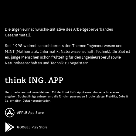
Die Ingenieurnachwuchs-Initiative des Arbeitgeberverbandes
Gesamtmetall.
Seit 1998 widmet sie sich bereits den Themen Ingenieurwesen und
MINT (Mathematik, Informatik, Naturwissenschaft, Technik). Ihr Ziel ist
es, junge Menschen schon frühzeitig für den Ingenieursberuf sowie
Naturwissenschaften und Technik zu begeistern.
think ING. APP
Herunterladen und zurücklehnen: Mit der think ING. App kannst du deine Interessen
angeben, Suchaufträge anlegen und die für dich passenden Studiengänge, Praktika, Jobs &
Co. erhalten. Jetzt herunterladen!
APPLE App Store
GOOGLE Play Store