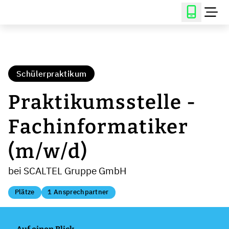
Schülerpraktikum
Praktikumsstelle -
Fachinformatiker
(m/w/d)
bei SCALTEL Gruppe GmbH
Plätze
1 Ansprechpartner