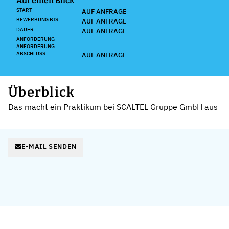
Auf einen Blick
START
AUF ANFRAGE
BEWERBUNG BIS
AUF ANFRAGE
DAUER
AUF ANFRAGE
ANFORDERUNG
ANFORDERUNG
ABSCHLUSS
AUF ANFRAGE
Überblick
Das macht ein Praktikum bei SCALTEL Gruppe GmbH aus
E-MAIL SENDEN