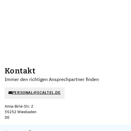
Kontakt
Immer den richtigen Ansprechpartner finden
PERSONAL@SCALTEL.DE
Anna-Birle-Str. 2
55252 Wiesbaden
DE
Leaflet
|
©
OpenStreetMap
,