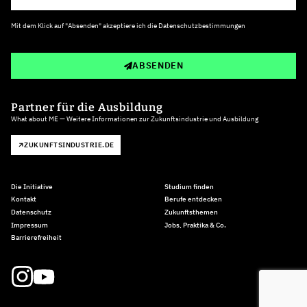
Mit dem Klick auf "Absenden" akzeptiere ich die
Datenschutzbestimmungen
ABSENDEN
Partner für die Ausbildung
What about ME — Weitere Informationen zur Zukunftsindustrie und Ausbildung
ZUKUNFTSINDUSTRIE.DE
Die Initiative
Studium finden
Kontakt
Berufe entdecken
Datenschutz
Zukunftsthemen
Impressum
Jobs, Praktika & Co.
Barrierefreiheit