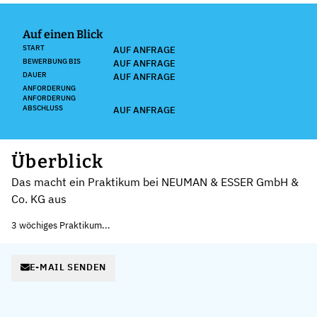
Auf einen Blick
START
AUF ANFRAGE
BEWERBUNG BIS
AUF ANFRAGE
DAUER
AUF ANFRAGE
ANFORDERUNG
ANFORDERUNG
ABSCHLUSS
AUF ANFRAGE
Überblick
Das macht ein Praktikum bei NEUMAN & ESSER GmbH &
Co. KG aus
3 wöchiges Praktikum...
E-MAIL SENDEN