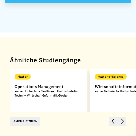
GmbH &
Co. KG
Ähnliche Studiengänge
Master
Master of Science
Operations Management
Wirtschaftsinforma
an der Hochschule Reutlingen, Hochschule für
an der Technische Hochschul
Technik- Wirtschaft-Informatik-Design
MEHR FINDEN