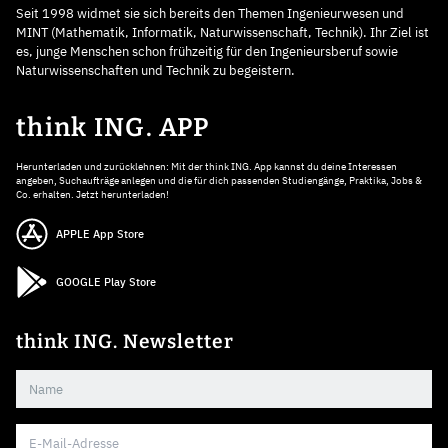
Seit 1998 widmet sie sich bereits den Themen Ingenieurwesen und
MINT (Mathematik, Informatik, Naturwissenschaft, Technik). Ihr Ziel ist
es, junge Menschen schon frühzeitig für den Ingenieursberuf sowie
Naturwissenschaften und Technik zu begeistern.
think ING. APP
Herunterladen und zurücklehnen: Mit der think ING. App kannst du deine Interessen
angeben, Suchaufträge anlegen und die für dich passenden Studiengänge, Praktika, Jobs &
Co. erhalten. Jetzt herunterladen!
APPLE App Store
GOOGLE Play Store
think ING. Newsletter