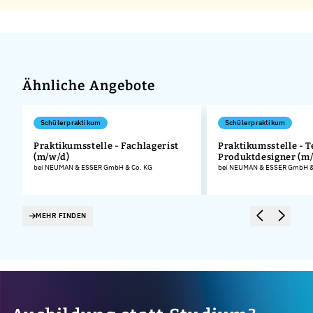
Ähnliche Angebote
Schülerpraktikum
Schülerpraktikum
Praktikumsstelle - Fachlagerist
Praktikumsstelle - 
(m/w/d)
Produktdesigner (m
.
bei NEUMAN & ESSER GmbH & Co. KG
bei NEUMAN & ESSER GmbH &
MEHR FINDEN