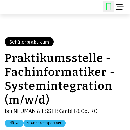
Schülerpraktikum
Praktikumsstelle -
Fachinformatiker -
Systemintegration
(m/w/d)
bei NEUMAN & ESSER GmbH & Co. KG
Plätze
1 Ansprechpartner