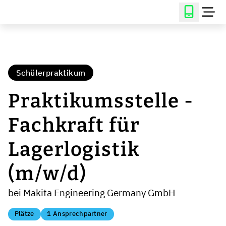
Schülerpraktikum
Praktikumsstelle -
Fachkraft für
Lagerlogistik
(m/w/d)
bei Makita Engineering Germany GmbH
Plätze
1 Ansprechpartner