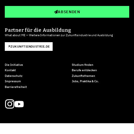
ABSENDEN
Partner für die Ausbildung
What about ME — Weitere Informationen zur Zukunftsindustrie und Ausbildung
ZUKUNFTSINDUSTRIE.DE
Die Initiative
Studium finden
Kontakt
Berufe entdecken
Datenschutz
Zukunftsthemen
Impressum
Jobs, Praktika & Co.
Barrierefreiheit