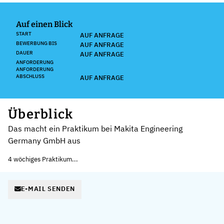
Auf einen Blick
START
AUF ANFRAGE
BEWERBUNG BIS
AUF ANFRAGE
DAUER
AUF ANFRAGE
ANFORDERUNG
ANFORDERUNG
ABSCHLUSS
AUF ANFRAGE
Überblick
Das macht ein Praktikum bei Makita Engineering
Germany GmbH aus
4 wöchiges Praktikum...
E-MAIL SENDEN