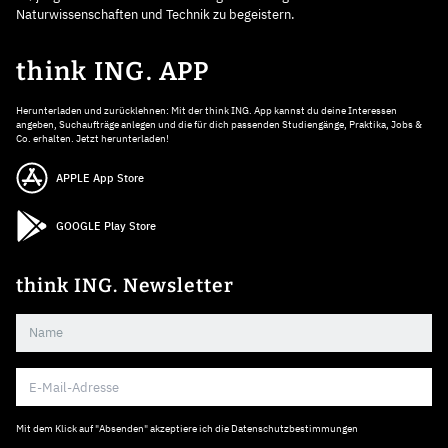
Naturwissenschaften und Technik zu begeistern.
think ING. APP
Herunterladen und zurücklehnen: Mit der think ING. App kannst du deine Interessen
angeben, Suchaufträge anlegen und die für dich passenden Studiengänge, Praktika, Jobs &
Co. erhalten. Jetzt herunterladen!
APPLE App Store
GOOGLE Play Store
think ING. Newsletter
Mit dem Klick auf "Absenden" akzeptiere ich die
Datenschutzbestimmungen