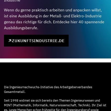
Wenn du gerne praktisch arbeiten und anpacken willst,
ist eine Ausbildung in der Metall- und Elektro-Industrie
genau das richtige für dich. Entdecke hier 40 spannende
Ausbildungsberufe.
ZUKUNFTSINDUSTRIE.DE
Die Ingenieurnachwuchs-Initiative des Arbeitgeberverbandes
Gesamtmetall.
Seit 1998 widmet sie sich bereits den Themen Ingenieurwesen und
MINT (Mathematik, Informatik, Naturwissenschaft, Technik). Ihr Ziel ist
es, junge Menschen schon frühzeitig für den Ingenieursberuf sowie