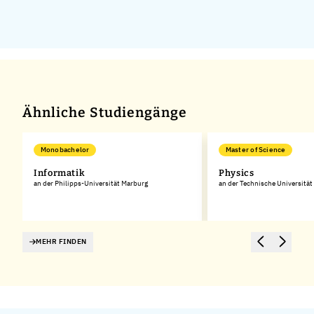
Ähnliche Studiengänge
Monobachelor
Master of Science
Informatik
Physics
an der Philipps-Universität Marburg
an der Technische Universitä
MEHR FINDEN