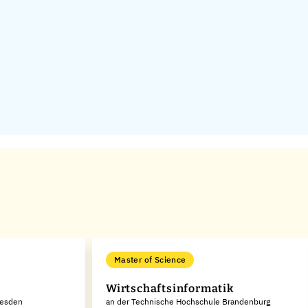
Master of Science
Wirtschaftsinformatik
resden
an der Technische Hochschule Brandenburg