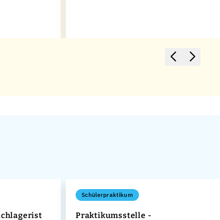
Schülerpraktikum
achlagerist
Praktikumsstelle -