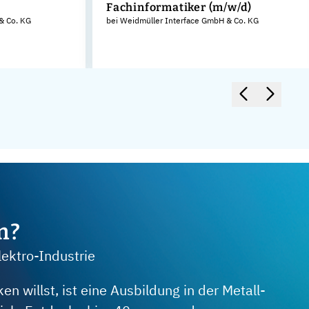
Fachinformatiker (m/w/d)
& Co. KG
bei Weidmüller Interface GmbH & Co. KG
m?
lektro-Industrie
 willst, ist eine Ausbildung in der Metall-