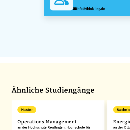
info@think-ing.de
Ähnliche Studiengänge
Master
Bachelo
Operations Management
Energi
an der Hochschule Reutlingen, Hochschule für
an der Ott