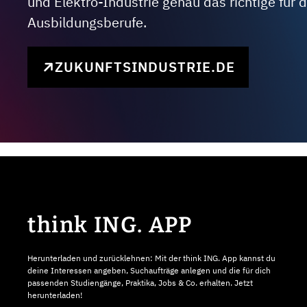
und Elektro-Industrie genau das richtige für
Ausbildungsberufe.
ZUKUNFTSINDUSTRIE.DE
think ING. APP
Herunterladen und zurücklehnen: Mit der think ING. App kannst du
deine Interessen angeben, Suchaufträge anlegen und die für dich
passenden Studiengänge, Praktika, Jobs & Co. erhalten. Jetzt
herunterladen!