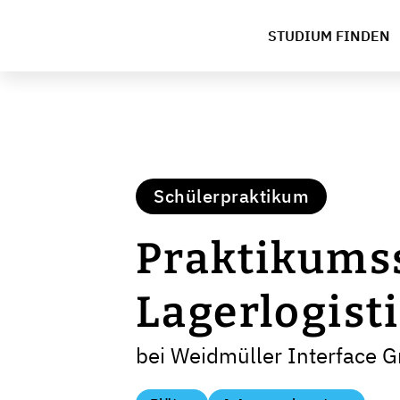
STUDIUM FINDEN
Schülerpraktikum
Praktikumss
Lagerlogist
bei Weidmüller Interface 