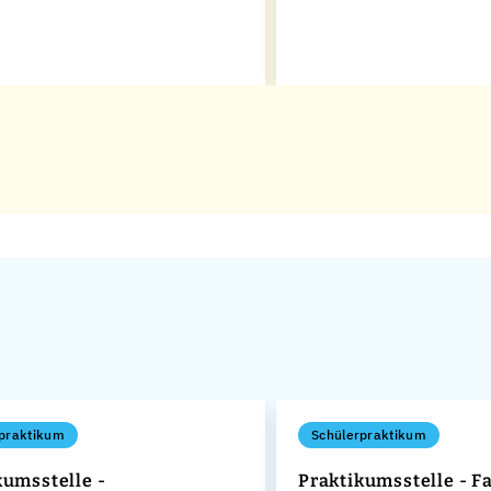
praktikum
Schülerpraktikum
kumsstelle -
Praktikumsstelle - F