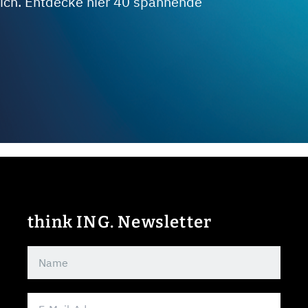
 dich. Entdecke hier 40 spannende
think ING. Newsletter