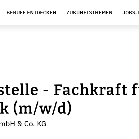
BERUFE ENTDECKEN
ZUKUNFTSTHEMEN
JOBS, 
telle - Fachkraft 
ik (m/w/d)
GmbH & Co. KG