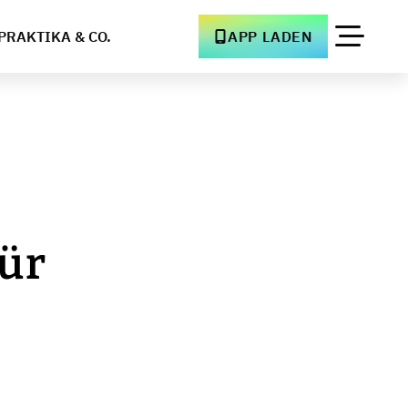
PRAKTIKA & CO.
APP LADEN
für