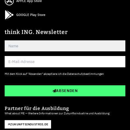
APPLE App Store
GOOGLE Play Store
think ING. Newsletter
Mit dem Klick auf "Absenden" akzeptiere ich die
Datenschutzbestimmungen
ABSENDEN
Partner für die Ausbildung
What about ME — Weitere Informationen zur Zukunftsindustrie und Ausbildung
ZUKUNFTSINDUSTRIE.DE