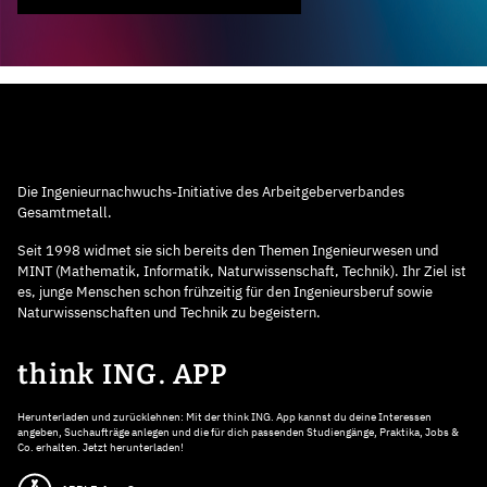
Die Ingenieurnachwuchs-Initiative des Arbeitgeberverbandes
Gesamtmetall.
Seit 1998 widmet sie sich bereits den Themen Ingenieurwesen und
MINT (Mathematik, Informatik, Naturwissenschaft, Technik). Ihr Ziel ist
es, junge Menschen schon frühzeitig für den Ingenieursberuf sowie
Naturwissenschaften und Technik zu begeistern.
think ING. APP
Herunterladen und zurücklehnen: Mit der think ING. App kannst du deine Interessen
angeben, Suchaufträge anlegen und die für dich passenden Studiengänge, Praktika, Jobs &
Co. erhalten. Jetzt herunterladen!