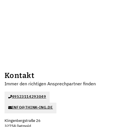
Kontakt
Immer den richtigen Ansprechpartner finden
49523114293049
INFO@THINK-ING.DE
Klingenbergstraße 26
32758 Detmold