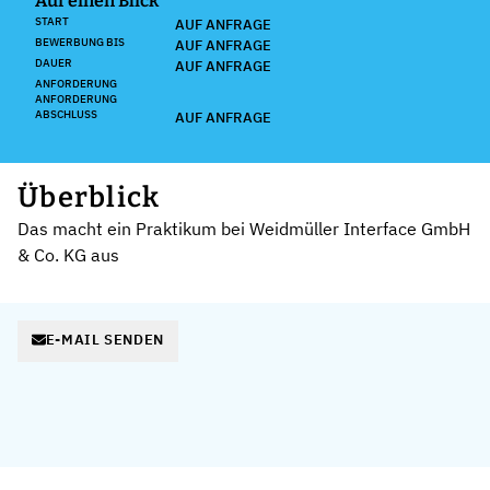
Auf einen Blick
START
AUF ANFRAGE
BEWERBUNG BIS
AUF ANFRAGE
DAUER
AUF ANFRAGE
ANFORDERUNG
ANFORDERUNG
ABSCHLUSS
AUF ANFRAGE
Überblick
Das macht ein Praktikum bei Weidmüller Interface GmbH
& Co. KG aus
E-MAIL SENDEN