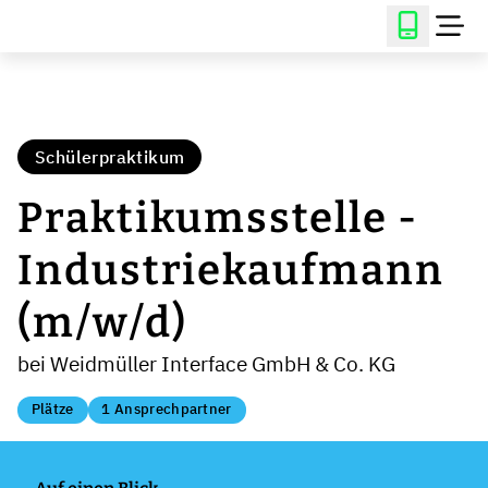
Schülerpraktikum
Praktikumsstelle -
Industriekaufmann
(m/w/d)
bei Weidmüller Interface GmbH & Co. KG
Plätze
1 Ansprechpartner