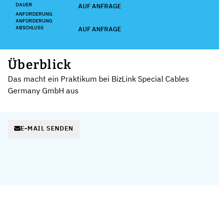
DAUER
AUF ANFRAGE
ANFORDERUNG
ANFORDERUNG
ABSCHLUSS
AUF ANFRAGE
Überblick
Das macht ein Praktikum bei BizLink Special Cables
Germany GmbH aus
E-MAIL SENDEN