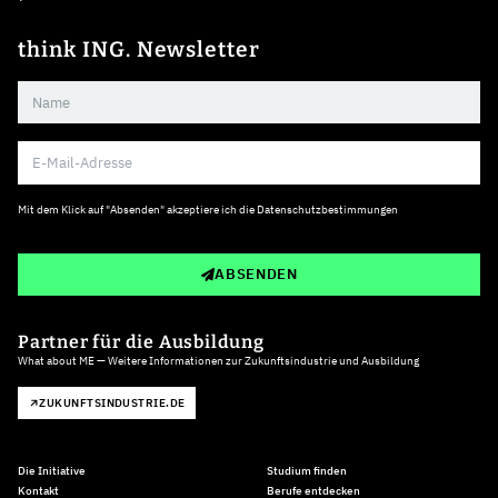
think ING. Newsletter
Mit dem Klick auf "Absenden" akzeptiere ich die
Datenschutzbestimmungen
ABSENDEN
Partner für die Ausbildung
What about ME — Weitere Informationen zur Zukunftsindustrie und Ausbildung
ZUKUNFTSINDUSTRIE.DE
Die Initiative
Studium finden
Kontakt
Berufe entdecken