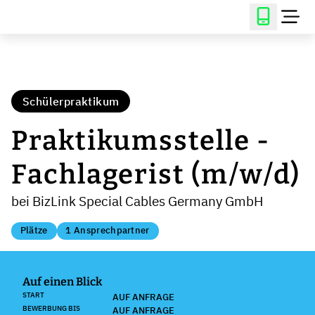
Schülerpraktikum
Praktikumsstelle -
Fachlagerist (m/w/d)
bei BizLink Special Cables Germany GmbH
Plätze
1 Ansprechpartner
Auf einen Blick
START
AUF ANFRAGE
BEWERBUNG BIS
AUF ANFRAGE