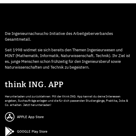
Die Ingenieurnachwuchs-Initiative des Arbeitgeberverbandes
Gesamtmetall.
Seit 1998 widmet sie sich bereits den Themen Ingenieurwesen und
MINT (Mathematik, Informatik, Naturwissenschaft, Technik). Ihr Ziel ist
es, junge Menschen schon frühzeitig für den Ingenieursberuf sowie
Naturwissenschaften und Technik zu begeistern.
think ING. APP
Herunterladen und zurücklehnen: Mit der think ING. App kannst du deine Interessen
angeben, Suchaufträge anlegen und die für dich passenden Studiengänge, Praktika, Jobs &
Co. erhalten. Jetzt herunterladen!
APPLE App Store
GOOGLE Play Store