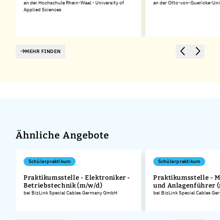
an der Hochschule Rhein-Waal - University of
an der Otto-von-Guericke-Uni
Applied Sciences
MEHR FINDEN
Ähnliche Angebote
Schülerpraktikum
Schülerpraktikum
Praktikumsstelle - Elektroniker -
Praktikumsstelle - 
Betriebstechnik (m/w/d)
und Anlagenführer 
.
bei BizLink Special Cables Germany GmbH
bei BizLink Special Cables 