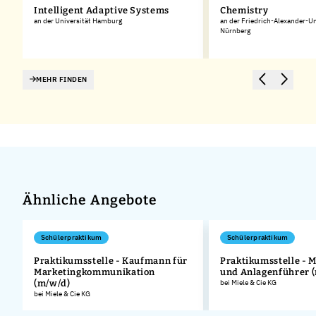
Intelligent Adaptive Systems
Chemistry
an der Universität Hamburg
an der Friedrich-Alexander-Un
Nürnberg
MEHR FINDEN
Ähnliche Angebote
Schülerpraktikum
Schülerpraktikum
Praktikumsstelle - Kaufmann für
Praktikumsstelle - 
Marketingkommunikation
und Anlagenführer 
.
(m/w/d)
bei Miele & Cie KG
bei Miele & Cie KG