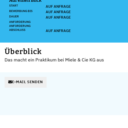
Auf einen Blick
START
AUF ANFRAGE
BEWERBUNG BIS
AUF ANFRAGE
DAUER
AUF ANFRAGE
ANFORDERUNG
ANFORDERUNG
ABSCHLUSS
AUF ANFRAGE
Überblick
Das macht ein Praktikum bei Miele & Cie KG aus
E-MAIL SENDEN