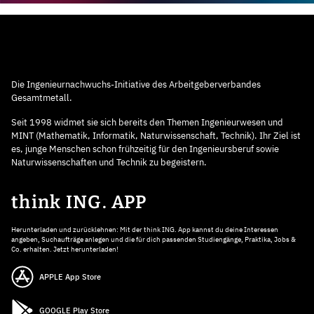
Die Ingenieurnachwuchs-Initiative des Arbeitgeberverbandes
Gesamtmetall.
Seit 1998 widmet sie sich bereits den Themen Ingenieurwesen und
MINT (Mathematik, Informatik, Naturwissenschaft, Technik). Ihr Ziel ist
es, junge Menschen schon frühzeitig für den Ingenieursberuf sowie
Naturwissenschaften und Technik zu begeistern.
think ING. APP
Herunterladen und zurücklehnen: Mit der think ING. App kannst du deine Interessen
angeben, Suchaufträge anlegen und die für dich passenden Studiengänge, Praktika, Jobs &
Co. erhalten. Jetzt herunterladen!
APPLE App Store
GOOGLE Play Store