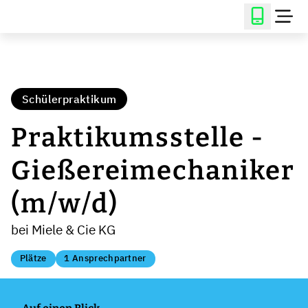
Schülerpraktikum
Praktikumsstelle -
Gießereimechaniker
(m/w/d)
bei Miele & Cie KG
Plätze
1 Ansprechpartner