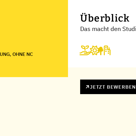
Überblick
Das macht den Stud
UNG, OHNE NC
JETZT BEWERBE