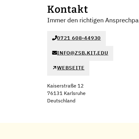
Kontakt
Immer den richtigen Ansprechpar
0721 608-44930
INFO@ZSB.KIT.EDU
WEBSEITE
Kaiserstraße 12
76131 Karlsruhe
Deutschland