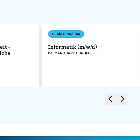
Duales Studium
it -
Informatik (m/w/d)
iche
bei MARQUARDT GRUPPE