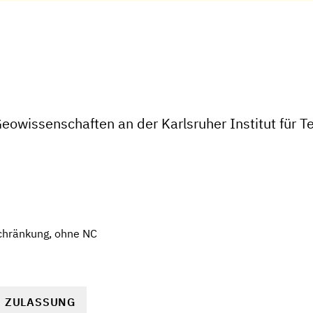
owissenschaften an der Karlsruher Institut für T
chränkung, ohne NC
R ZULASSUNG