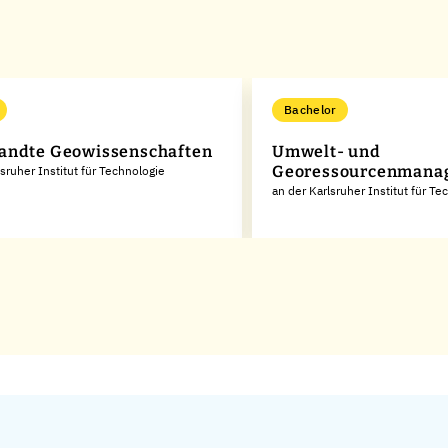
Bachelor
ndte Geowissenschaften
Umwelt- und
Georessourcenmana
lsruher Institut für Technologie
an der Karlsruher Institut für Te