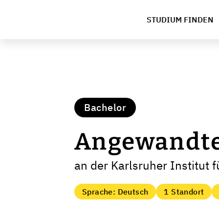
STUDIUM FINDEN
Bachelor
Angewandte
an der Karlsruher Institut 
Sprache: Deutsch
1 Standort