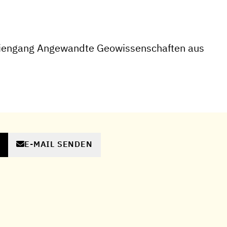
iengang Angewandte Geowissenschaften aus
E-MAIL SENDEN
N