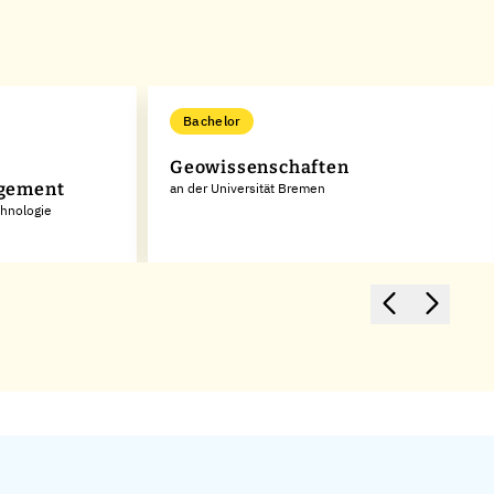
Bachelor
Geowissenschaften
gement
an der Universität Bremen
chnologie