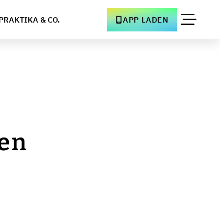
PRAKTIKA & CO.
APP LADEN
en