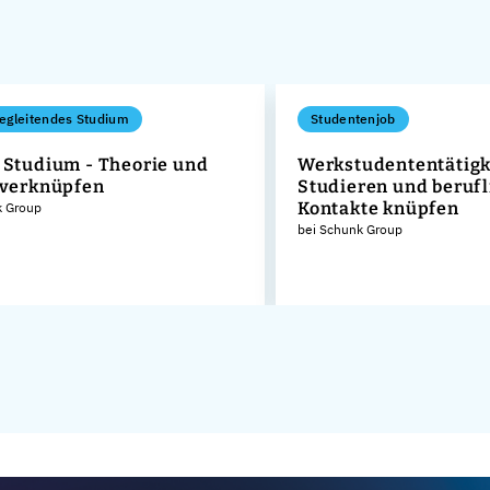
egleitendes Studium
Studentenjob
 Studium - Theorie und
Werkstudententätigke
 verknüpfen
Studieren und berufl
Kontakte knüpfen
k Group
bei Schunk Group