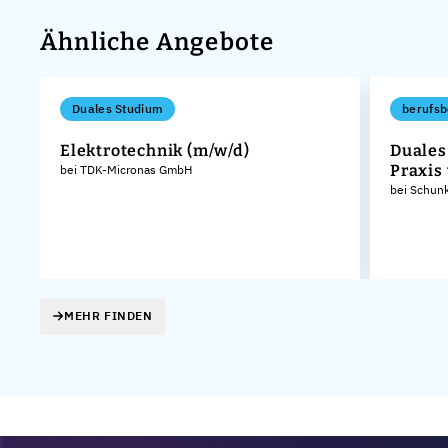
Ähnliche Angebote
Duales Studium
berufsb
Elektrotechnik (m/w/d)
Duales
Praxis
bei TDK-Micronas GmbH
bei Schun
MEHR FINDEN