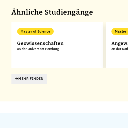
Ähnliche Studiengänge
Master of Science
Master
Geowissenschaften
Angewa
an der Universität Hamburg
an der Kar
MEHR FINDEN