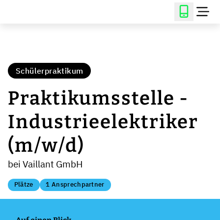
Schülerpraktikum
Praktikumsstelle -
Industrieelektriker
(m/w/d)
bei Vaillant GmbH
Plätze
1 Ansprechpartner