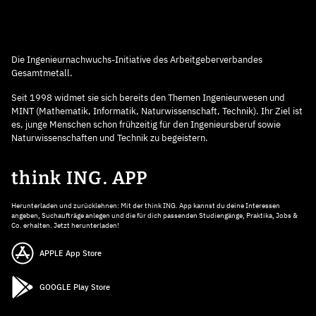
Die Ingenieurnachwuchs-Initiative des Arbeitgeberverbandes
Gesamtmetall.
Seit 1998 widmet sie sich bereits den Themen Ingenieurwesen und
MINT (Mathematik, Informatik, Naturwissenschaft, Technik). Ihr Ziel ist
es, junge Menschen schon frühzeitig für den Ingenieursberuf sowie
Naturwissenschaften und Technik zu begeistern.
think ING. APP
Herunterladen und zurücklehnen: Mit der think ING. App kannst du deine Interessen
angeben, Suchaufträge anlegen und die für dich passenden Studiengänge, Praktika, Jobs &
Co. erhalten. Jetzt herunterladen!
APPLE App Store
GOOGLE Play Store