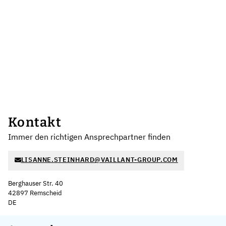
Kontakt
Immer den richtigen Ansprechpartner finden
LISANNE.STEINHARD@VAILLANT-GROUP.COM
Berghauser Str. 40
42897 Remscheid
DE
Leaflet
|
©
OpenStreetMap
,