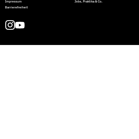
Impressum
Jobs, Praktika & Co.
Barrierefreiheit