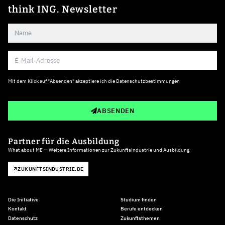
think ING. Newsletter
Mit dem Klick auf "Absenden" akzeptiere ich die
Datenschutzbestimmungen
ABSENDEN
Partner für die Ausbildung
What about ME — Weitere Informationen zur Zukunftsindustrie und Ausbildung
ZUKUNFTSINDUSTRIE.DE
Die Initiative
Studium finden
Kontakt
Berufe entdecken
Datenschutz
Zukunftsthemen