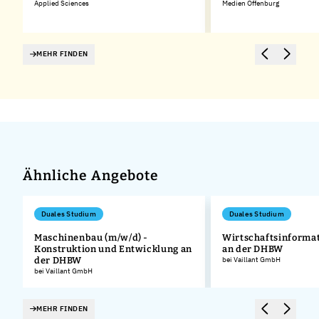
Applied Sciences
Medien Offenburg
MEHR FINDEN
Ähnliche Angebote
Duales Studium
Duales Studium
Maschinenbau (m/w/d) -
Wirtschaftsinformat
Konstruktion und Entwicklung an
an der DHBW
.
der DHBW
bei Vaillant GmbH
bei Vaillant GmbH
MEHR FINDEN