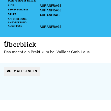
Auf einen Blick
START
AUF ANFRAGE
BEWERBUNG BIS
AUF ANFRAGE
DAUER
AUF ANFRAGE
ANFORDERUNG
ANFORDERUNG
ABSCHLUSS
AUF ANFRAGE
Überblick
Das macht ein Praktikum bei Vaillant GmbH aus
E-MAIL SENDEN