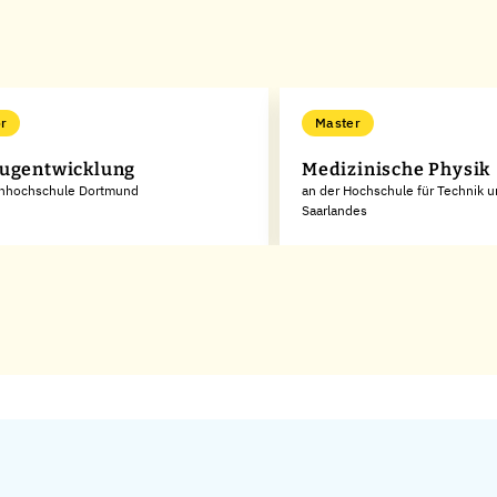
r
Master
ugentwicklung
Medizinische Physik
chhochschule Dortmund
an der Hochschule für Technik u
Saarlandes