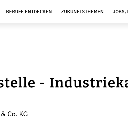
BERUFE ENTDECKEN
ZUKUNFTSTHEMEN
JOBS, 
telle - Industri
 & Co. KG