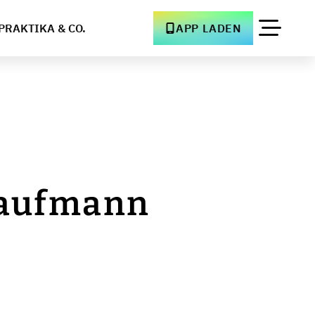
PRAKTIKA & CO.
APP LADEN
ekaufmann