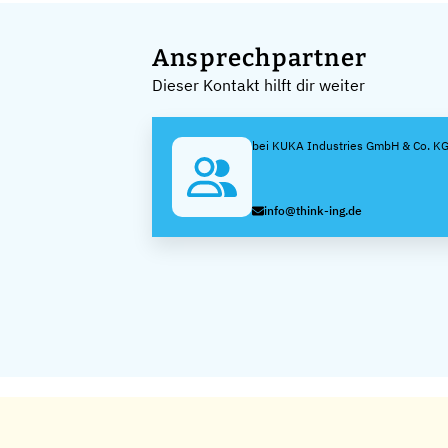
Ansprechpartner
Dieser Kontakt hilft dir weiter
bei KUKA Industries GmbH & Co. K
info@think-ing.de