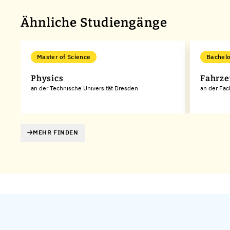
Ähnliche Studiengänge
Master of Science
Bachelo
Physics
Fahrze
an der Technische Universität Dresden
an der Fa
MEHR FINDEN