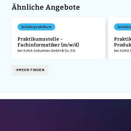
Ähnliche Angebote
Schülerpraktikum
Schüler
Praktikumsstelle -
Prakti
Fachinformatiker (m/w/d)
Produk
KG
bei KUKA Industries GmbH & Co. KG
bei KUKA 
MEHR FINDEN