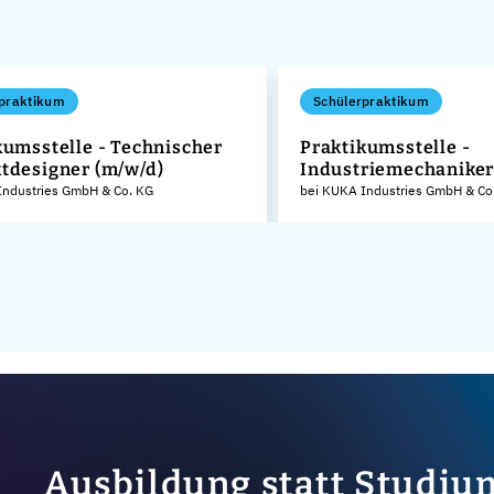
praktikum
Schülerpraktikum
kumsstelle - Technischer
Praktikumsstelle -
tdesigner (m/w/d)
Industriemechaniker
Industries GmbH & Co. KG
bei KUKA Industries GmbH & Co
Ausbildung statt Studiu