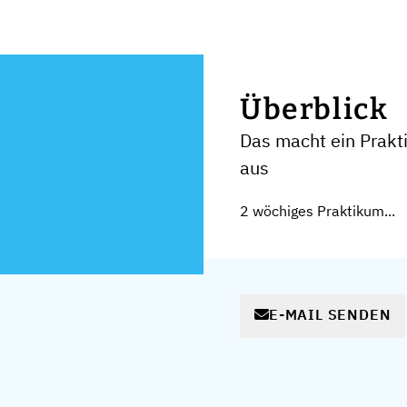
Überblick
Das macht ein Prak
aus
2 wöchiges Praktikum...
E-MAIL SENDEN