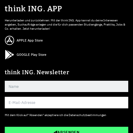
think ING. APP
Herunterladen und zurücklehnen: Mit der think ING. App kannst du deine Interessen
angeben, Suchaufträge anlegen und die für dich passenden Studiengänge, Praktika, Jobs &
Co. erhalten. Jetzt herunterladen!
APPLE App Store
GOOGLE Play Store
think ING. Newsletter
Mit dem Klick auf "Absenden" akzeptiere ich die
Datenschutzbestimmungen
ABSENDEN