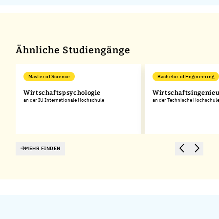
Ähnliche Studiengänge
Master of Science
Bachelor of Engineering
Wirtschaftspsychologie
Wirtschaftsingenie
an der IU Internationale Hochschule
an der Technische Hochschul
MEHR FINDEN