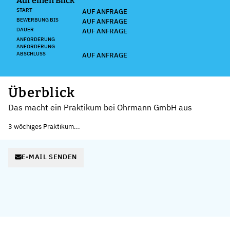
Auf einen Blick
START
AUF ANFRAGE
BEWERBUNG BIS
AUF ANFRAGE
DAUER
AUF ANFRAGE
ANFORDERUNG
ANFORDERUNG
ABSCHLUSS
AUF ANFRAGE
Überblick
Das macht ein Praktikum bei Ohrmann GmbH aus
3 wöchiges Praktikum...
E-MAIL SENDEN