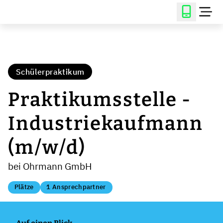
Schülerpraktikum
Praktikumsstelle -
Industriekaufmann
(m/w/d)
bei Ohrmann GmbH
Plätze
1 Ansprechpartner