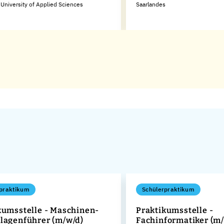
University of Applied Sciences
Saarlandes
praktikum
Schülerpraktikum
kumsstelle - Maschinen-
Praktikumsstelle -
lagenführer (m/w/d)
Fachinformatiker (m