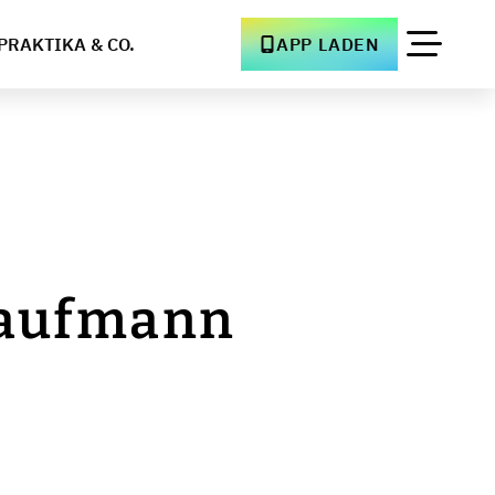
PRAKTIKA & CO.
APP LADEN
ekaufmann