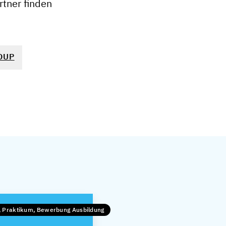
tner finden
OUP
, Praktikum, Bewerbung Ausbildung