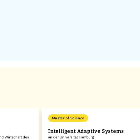
Master of Science
Intelligent Adaptive Systems
nd Wirtschaft des
an der Universität Hamburg