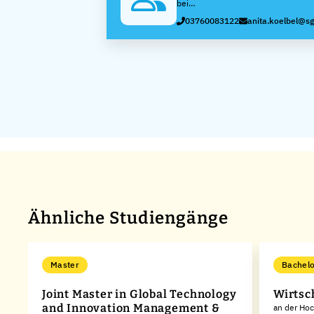
Kölbel
bei
Sächsisch-
03760083122
anita.koelbel@sg
Bayerische
Starkstrom-
Gerätebau
GmbH
Ähnliche Studiengänge
Master
Bachelo
Joint Master in Global Technology
Wirtsc
and Innovation Management &
an der Hoc