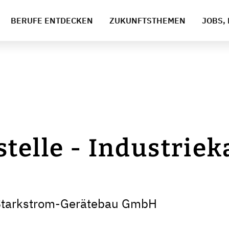
BERUFE ENTDECKEN
ZUKUNFTSTHEMEN
JOBS, 
telle - Industri
 Starkstrom-Gerätebau GmbH