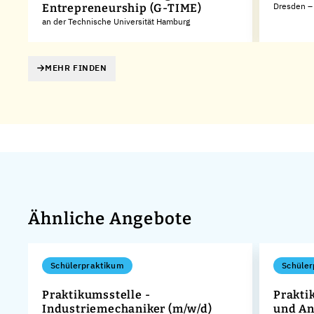
Dresden – 
Entrepreneurship (G-TIME)
an der Technische Universität Hamburg
MEHR FINDEN
Ähnliche Angebote
Schülerpraktikum
Schüler
Praktikumsstelle -
Prakti
Industriemechaniker (m/w/d)
und An