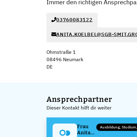
Immer den richtigen Ansprechpar
03760083122
ANITA.KOELBEL@SGB-SMIT.GR
Ohmstraße 1
08496 Neumark
DE
Ansprechpartner
Dieser Kontakt hilft dir weiter
Frau
Ausbildung, Studium
Anita