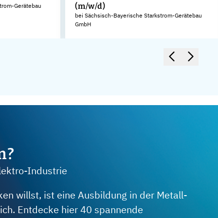
(m/w/d)
strom-Gerätebau
bei Sächsisch-Bayerische Starkstrom-Gerätebau
GmbH
m?
lektro-Industrie
 willst, ist eine Ausbildung in der Metall-
 dich. Entdecke hier 40 spannende