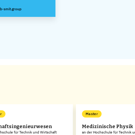
b-smit.group
r
Master
haftsingenieurwesen
Medizinische Physik
hschule für Technik und Wirtschaft
an der Hochschule für Technik u