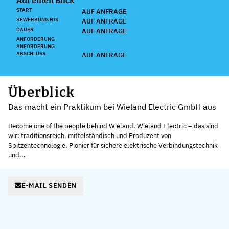
Auf einen Blick
START
AUF ANFRAGE
BEWERBUNG BIS
AUF ANFRAGE
DAUER
AUF ANFRAGE
ANFORDERUNG
ANFORDERUNG
ABSCHLUSS
AUF ANFRAGE
Überblick
Das macht ein Praktikum bei Wieland Electric GmbH aus
Become one of the people behind Wieland. Wieland Electric – das sind
wir: traditionsreich, mittelständisch und Produzent von
Spitzentechnologie. Pionier für sichere elektrische Verbindungstechnik
und...
E-MAIL SENDEN