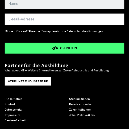
Mit dem Klick auf "Absenden" akzeptiere ich die
Datenschutzbestimmungen
ABSENDEN
Partner für die Ausbildung
What about ME — Weitere Informationen zur Zukunftsindustrie und Ausbildung
ZUKUNFTSINDUSTRIE.DE
Die Initiative
Studium finden
Kontakt
Berufe entdecken
Datenschutz
Zukunftsthemen
Impressum
Jobs, Praktika & Co.
Barrierefreiheit