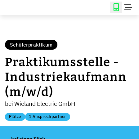
Schülerpraktikum
Praktikumsstelle -
Industriekaufmann
(m/w/d)
bei Wieland Electric GmbH
Plätze
1 Ansprechpartner