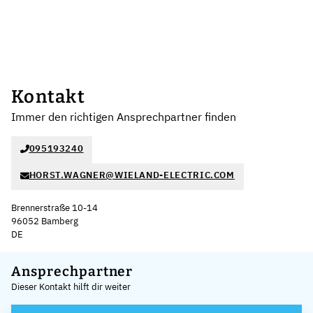
Kontakt
Immer den richtigen Ansprechpartner finden
095193240
HORST.WAGNER@WIELAND-ELECTRIC.COM
Brennerstraße 10-14
96052 Bamberg
DE
Leaflet
|
©
OpenStreetMap
,
+
Ansprechpartner
Dieser Kontakt hilft dir weiter
−