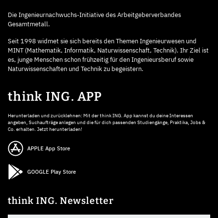
Die Ingenieurnachwuchs-Initiative des Arbeitgeberverbandes
Gesamtmetall.
Seit 1998 widmet sie sich bereits den Themen Ingenieurwesen und
MINT (Mathematik, Informatik, Naturwissenschaft, Technik). Ihr Ziel ist
es, junge Menschen schon frühzeitig für den Ingenieursberuf sowie
Naturwissenschaften und Technik zu begeistern.
think ING. APP
Herunterladen und zurücklehnen: Mit der think ING. App kannst du deine Interessen
angeben, Suchaufträge anlegen und die für dich passenden Studiengänge, Praktika, Jobs &
Co. erhalten. Jetzt herunterladen!
APPLE App Store
GOOGLE Play Store
think ING. Newsletter