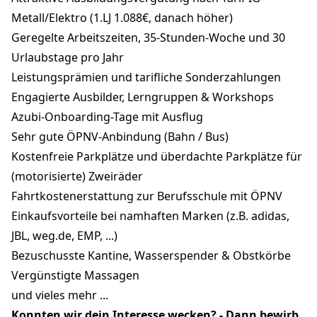
Metall/Elektro (1.LJ 1.088€, danach höher)
Geregelte Arbeitszeiten, 35-Stunden-Woche und 30
Urlaubstage pro Jahr
Leistungsprämien und tarifliche Sonderzahlungen
Engagierte Ausbilder, Lerngruppen & Workshops
Azubi-Onboarding-Tage mit Ausflug
Sehr gute ÖPNV-Anbindung (Bahn / Bus)
Kostenfreie Parkplätze und überdachte Parkplätze für
(motorisierte) Zweiräder
Fahrtkostenerstattung zur Berufsschule mit ÖPNV
Einkaufsvorteile bei namhaften Marken (z.B. adidas,
JBL, weg.de, EMP, ...)
Bezuschusste Kantine, Wasserspender & Obstkörbe
Vergünstigte Massagen
und vieles mehr ...
Konnten wir dein Interesse wecken? -
Dann bewirb