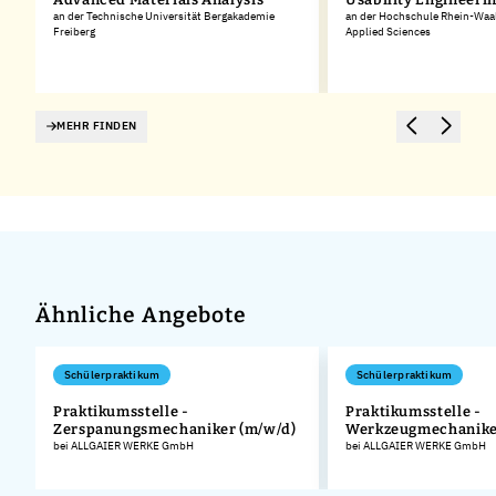
an der Technische Universität Bergakademie
an der Hochschule Rhein-Waal 
Freiberg
Applied Sciences
MEHR FINDEN
Ähnliche Angebote
Schülerpraktikum
Schülerpraktikum
Praktikumsstelle -
Praktikumsstelle -
Zerspanungsmechaniker (m/w/d)
Werkzeugmechanike
.
bei ALLGAIER WERKE GmbH
bei ALLGAIER WERKE GmbH