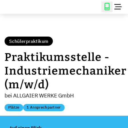
Schülerpraktikum
Praktikumsstelle -
Industriemechaniker
(m/w/d)
bei ALLGAIER WERKE GmbH
Plätze
1 Ansprechpartner