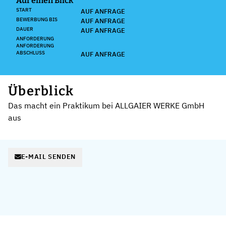
Auf einen Blick
START
AUF ANFRAGE
BEWERBUNG BIS
AUF ANFRAGE
DAUER
AUF ANFRAGE
ANFORDERUNG
ANFORDERUNG
ABSCHLUSS
AUF ANFRAGE
Überblick
Das macht ein Praktikum bei ALLGAIER WERKE GmbH
aus
E-MAIL SENDEN