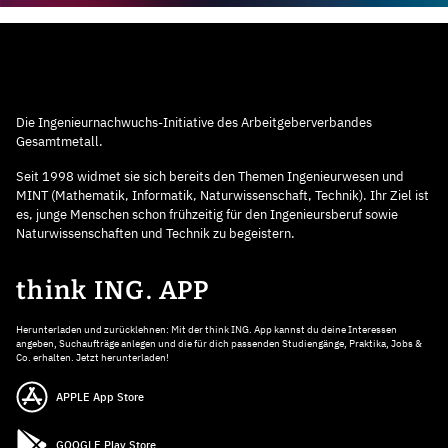
Die Ingenieurnachwuchs-Initiative des Arbeitgeberverbandes
Gesamtmetall.
Seit 1998 widmet sie sich bereits den Themen Ingenieurwesen und
MINT (Mathematik, Informatik, Naturwissenschaft, Technik). Ihr Ziel ist
es, junge Menschen schon frühzeitig für den Ingenieursberuf sowie
Naturwissenschaften und Technik zu begeistern.
think ING. APP
Herunterladen und zurücklehnen: Mit der think ING. App kannst du deine Interessen
angeben, Suchaufträge anlegen und die für dich passenden Studiengänge, Praktika, Jobs &
Co. erhalten. Jetzt herunterladen!
APPLE App Store
GOOGLE Play Store