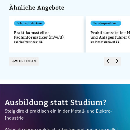
Ähnliche Angebote
Schülerpraktikum
Schülerpraktikum
Praktikumsstelle -
Praktikumsstelle - 
Fachinformatiker (m/w/d)
und Anlagenführer 
.
bei Max Weishaupt SE
bei Max Weishaupt SE
MEHR FINDEN
Ausbildung statt Studium?
Steig direkt praktisch ein in der Metall- und Elektro-
Industrie
Wenn du gerne praktisch arbeiten und anpacken willst,