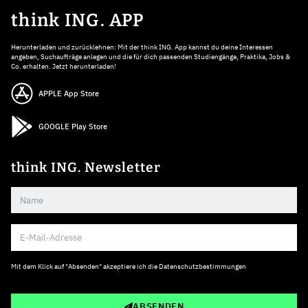
think ING. APP
Herunterladen und zurücklehnen: Mit der think ING. App kannst du deine Interessen
angeben, Suchaufträge anlegen und die für dich passenden Studiengänge, Praktika, Jobs &
Co. erhalten. Jetzt herunterladen!
APPLE App Store
GOOGLE Play Store
think ING. Newsletter
Mit dem Klick auf "Absenden" akzeptiere ich die
Datenschutzbestimmungen
ABSENDEN