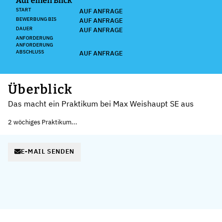
Auf einen Blick
START
AUF ANFRAGE
BEWERBUNG BIS
AUF ANFRAGE
DAUER
AUF ANFRAGE
ANFORDERUNG
ANFORDERUNG
ABSCHLUSS
AUF ANFRAGE
Überblick
Das macht ein Praktikum bei Max Weishaupt SE aus
2 wöchiges Praktikum...
E-MAIL SENDEN