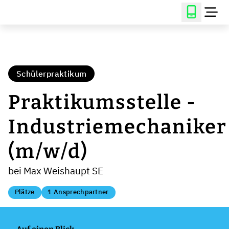
Schülerpraktikum
Praktikumsstelle -
Industriemechaniker
(m/w/d)
bei Max Weishaupt SE
Plätze
1 Ansprechpartner