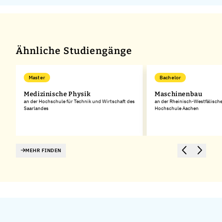
Ähnliche Studiengänge
Master
Bachelor
Medizinische Physik
Maschinenbau
an der Hochschule für Technik und Wirtschaft des
an der Rheinisch-Westfälisch
Saarlandes
Hochschule Aachen
MEHR FINDEN