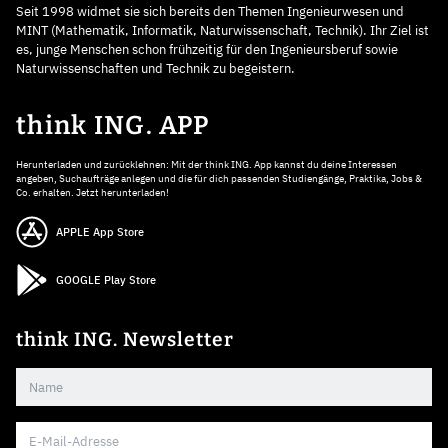
Seit 1998 widmet sie sich bereits den Themen Ingenieurwesen und
MINT (Mathematik, Informatik, Naturwissenschaft, Technik). Ihr Ziel ist
es, junge Menschen schon frühzeitig für den Ingenieursberuf sowie
Naturwissenschaften und Technik zu begeistern.
think ING. APP
Herunterladen und zurücklehnen: Mit der think ING. App kannst du deine Interessen
angeben, Suchaufträge anlegen und die für dich passenden Studiengänge, Praktika, Jobs &
Co. erhalten. Jetzt herunterladen!
APPLE App Store
GOOGLE Play Store
think ING. Newsletter