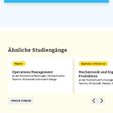
Ähnliche Studiengänge
Master
Bachelor of Science
Operations Management
Mechatronik und Dig
an der Hochschule Reutlingen, Hochschule für
Produktion
Technik- Wirtschaft-Informatik-Design
an der Hochschule Furtwangen
Technik, Wirtschaft, Medien,
MEHR FINDEN