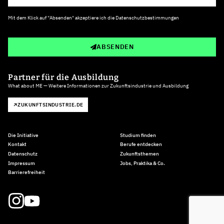
Mit dem Klick auf "Absenden" akzeptiere ich die
Datenschutzbestimmungen
ABSENDEN
Partner für die Ausbildung
What about ME — Weitere Informationen zur Zukunftsindustrie und Ausbildung
ZUKUNFTSINDUSTRIE.DE
Die Initiative
Studium finden
Kontakt
Berufe entdecken
Datenschutz
Zukunftsthemen
Impressum
Jobs, Praktika & Co.
Barrierefreiheit