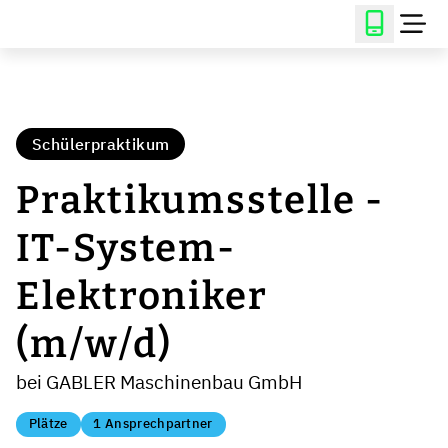
Schülerpraktikum
Praktikumsstelle -
IT-System-
Elektroniker
(m/w/d)
bei GABLER Maschinenbau GmbH
Plätze
1 Ansprechpartner