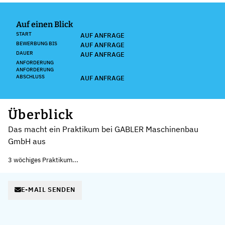
Auf einen Blick
START
AUF ANFRAGE
BEWERBUNG BIS
AUF ANFRAGE
DAUER
AUF ANFRAGE
ANFORDERUNG
ANFORDERUNG
ABSCHLUSS
AUF ANFRAGE
Überblick
Das macht ein Praktikum bei GABLER Maschinenbau
GmbH aus
3 wöchiges Praktikum...
E-MAIL SENDEN