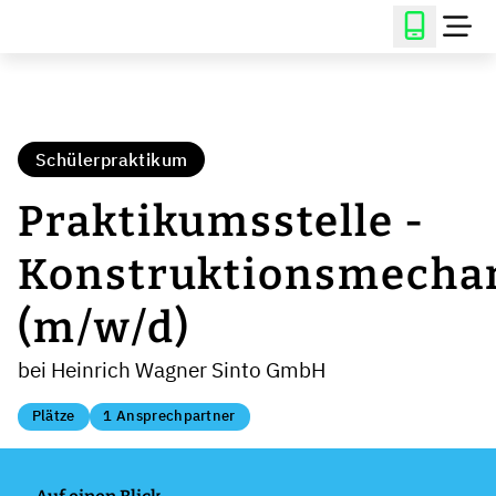
Schülerpraktikum
Praktikumsstelle -
Konstruktionsmecha
(m/w/d)
bei Heinrich Wagner Sinto GmbH
Plätze
1 Ansprechpartner