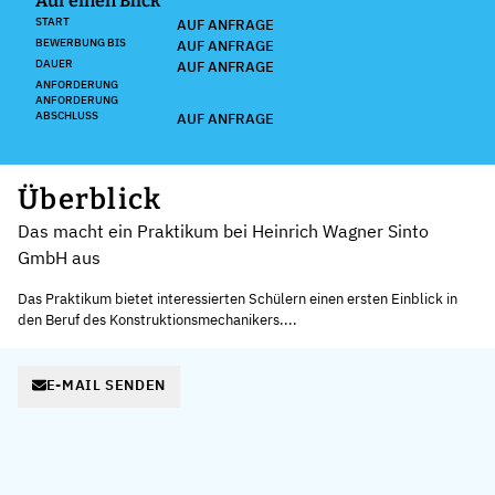
Auf einen Blick
START
AUF ANFRAGE
BEWERBUNG BIS
AUF ANFRAGE
DAUER
AUF ANFRAGE
ANFORDERUNG
ANFORDERUNG
ABSCHLUSS
AUF ANFRAGE
Überblick
Das macht ein Praktikum bei Heinrich Wagner Sinto
GmbH aus
Das Praktikum bietet interessierten Schülern einen ersten Einblick in
den Beruf des Konstruktionsmechanikers....
E-MAIL SENDEN