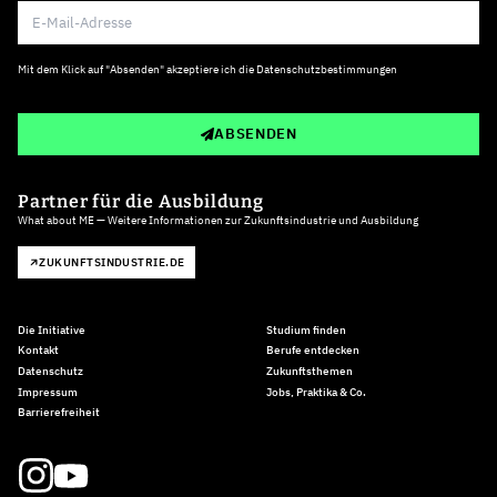
Mit dem Klick auf "Absenden" akzeptiere ich die
Datenschutzbestimmungen
ABSENDEN
Partner für die Ausbildung
What about ME — Weitere Informationen zur Zukunftsindustrie und Ausbildung
ZUKUNFTSINDUSTRIE.DE
Die Initiative
Studium finden
Kontakt
Berufe entdecken
Datenschutz
Zukunftsthemen
Impressum
Jobs, Praktika & Co.
Barrierefreiheit