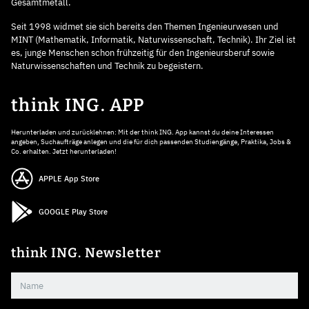
Gesamtmetall.
Seit 1998 widmet sie sich bereits den Themen Ingenieurwesen und
MINT (Mathematik, Informatik, Naturwissenschaft, Technik). Ihr Ziel ist
es, junge Menschen schon frühzeitig für den Ingenieursberuf sowie
Naturwissenschaften und Technik zu begeistern.
think ING. APP
Herunterladen und zurücklehnen: Mit der think ING. App kannst du deine Interessen
angeben, Suchaufträge anlegen und die für dich passenden Studiengänge, Praktika, Jobs &
Co. erhalten. Jetzt herunterladen!
APPLE App Store
GOOGLE Play Store
think ING. Newsletter