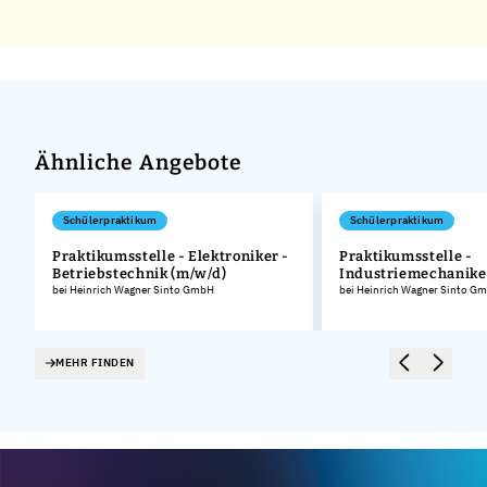
Ähnliche Angebote
Schülerpraktikum
Schülerpraktikum
Praktikumsstelle - Elektroniker -
Praktikumsstelle -
Betriebstechnik (m/w/d)
Industriemechanike
.
bei Heinrich Wagner Sinto GmbH
bei Heinrich Wagner Sinto G
MEHR FINDEN