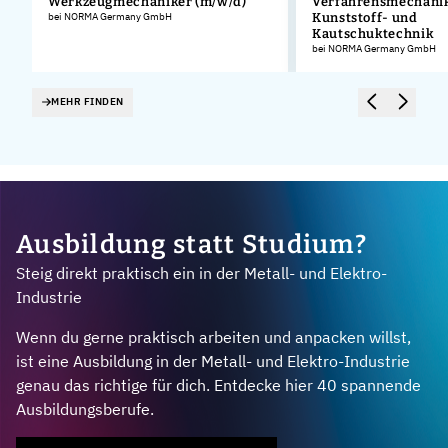
Werkzeugmechaniker (m/w/d)
Verfahrensmechanik
.
bei NORMA Germany GmbH
Kunststoff- und
Kautschuktechnik
bei NORMA Germany GmbH
MEHR FINDEN
Ausbildung statt Studium?
Steig direkt praktisch ein in der Metall- und Elektro-
Industrie
Wenn du gerne praktisch arbeiten und anpacken willst,
ist eine Ausbildung in der Metall- und Elektro-Industrie
genau das richtige für dich. Entdecke hier 40 spannende
Ausbildungsberufe.