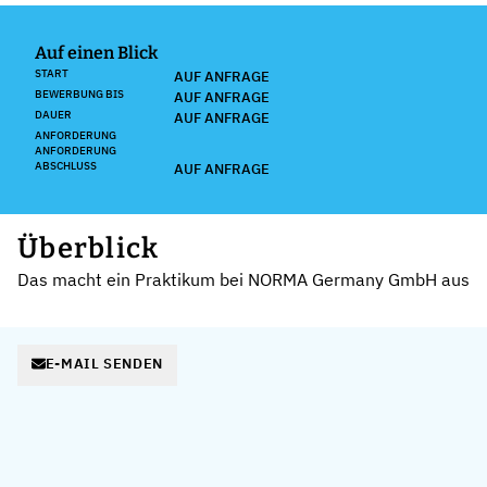
Auf einen Blick
START
AUF ANFRAGE
BEWERBUNG BIS
AUF ANFRAGE
DAUER
AUF ANFRAGE
ANFORDERUNG
ANFORDERUNG
ABSCHLUSS
AUF ANFRAGE
Überblick
Das macht ein Praktikum bei NORMA Germany GmbH aus
E-MAIL SENDEN