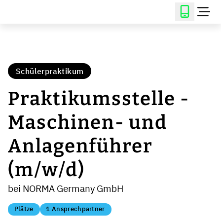
Schülerpraktikum
Praktikumsstelle -
Maschinen- und
Anlagenführer
(m/w/d)
bei NORMA Germany GmbH
Plätze
1 Ansprechpartner