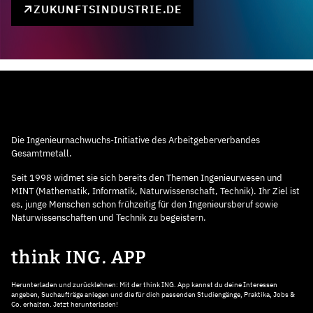
ZUKUNFTSINDUSTRIE.DE
Die Ingenieurnachwuchs-Initiative des Arbeitgeberverbandes
Gesamtmetall.
Seit 1998 widmet sie sich bereits den Themen Ingenieurwesen und
MINT (Mathematik, Informatik, Naturwissenschaft, Technik). Ihr Ziel ist
es, junge Menschen schon frühzeitig für den Ingenieursberuf sowie
Naturwissenschaften und Technik zu begeistern.
think ING. APP
Herunterladen und zurücklehnen: Mit der think ING. App kannst du deine Interessen
angeben, Suchaufträge anlegen und die für dich passenden Studiengänge, Praktika, Jobs &
Co. erhalten. Jetzt herunterladen!