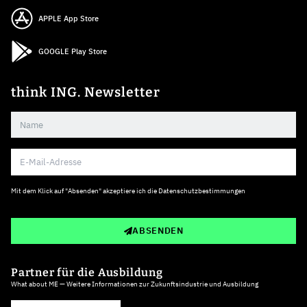
APPLE App Store
GOOGLE Play Store
think ING. Newsletter
Mit dem Klick auf "Absenden" akzeptiere ich die
Datenschutzbestimmungen
ABSENDEN
Partner für die Ausbildung
What about ME — Weitere Informationen zur Zukunftsindustrie und Ausbildung