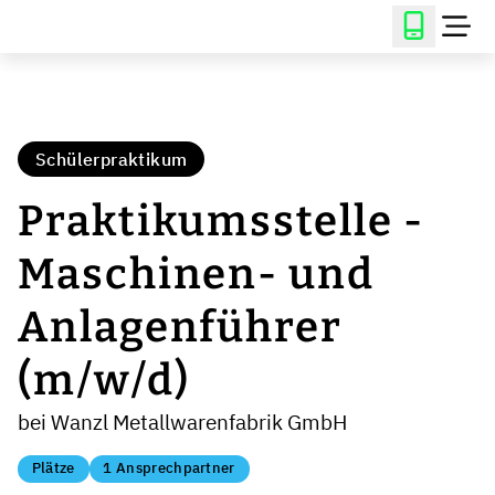
Schülerpraktikum
Praktikumsstelle -
Maschinen- und
Anlagenführer
(m/w/d)
bei Wanzl Metallwarenfabrik GmbH
Plätze
1 Ansprechpartner