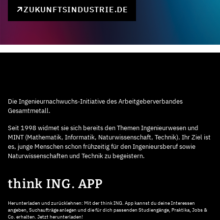
ZUKUNFTSINDUSTRIE.DE
Die Ingenieurnachwuchs-Initiative des Arbeitgeberverbandes
Gesamtmetall.
Seit 1998 widmet sie sich bereits den Themen Ingenieurwesen und
MINT (Mathematik, Informatik, Naturwissenschaft, Technik). Ihr Ziel ist
es, junge Menschen schon frühzeitig für den Ingenieursberuf sowie
Naturwissenschaften und Technik zu begeistern.
think ING. APP
Herunterladen und zurücklehnen: Mit der think ING. App kannst du deine Interessen
angeben, Suchaufträge anlegen und die für dich passenden Studiengänge, Praktika, Jobs &
Co. erhalten. Jetzt herunterladen!