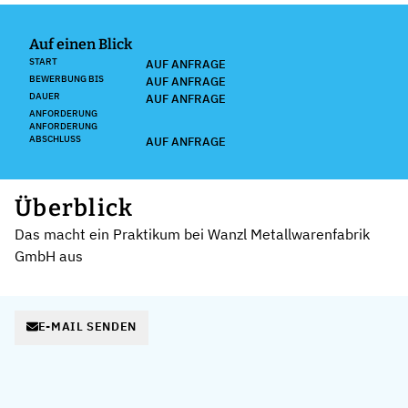
Auf einen Blick
START
AUF ANFRAGE
BEWERBUNG BIS
AUF ANFRAGE
DAUER
AUF ANFRAGE
ANFORDERUNG
ANFORDERUNG
ABSCHLUSS
AUF ANFRAGE
Überblick
Das macht ein Praktikum bei Wanzl Metallwarenfabrik
GmbH aus
E-MAIL SENDEN