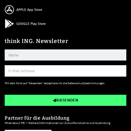
APPLE App Store
GOOGLE Play Store
think ING. Newsletter
Mit dem Klick auf "Absenden" akzeptiere ich die
Datenschutzbestimmungen
ABSENDEN
Partner für die Ausbildung
What about ME — Weitere Informationen zur Zukunftsindustrie und Ausbildung