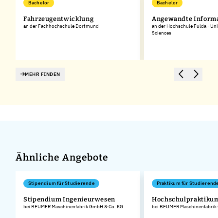
Bachelor
Bachelor
Fahrzeugentwicklung
Angewandte Informa
an der Fachhochschule Dortmund
an der Hochschule Fulda - Uni
Sciences
MEHR FINDEN
Ähnliche Angebote
Stipendium für Studierende
Praktikum für Studierend
Stipendium Ingenieurwesen
Hochschulpraktiku
bei BEUMER Maschinenfabrik GmbH & Co. KG
bei BEUMER Maschinenfabrik
.