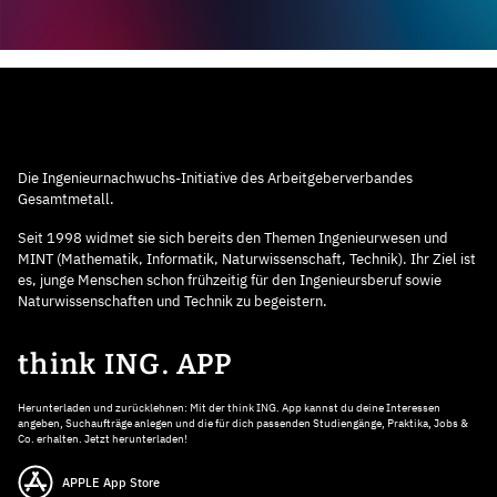
Die Ingenieurnachwuchs-Initiative des Arbeitgeberverbandes
Gesamtmetall.
Seit 1998 widmet sie sich bereits den Themen Ingenieurwesen und
MINT (Mathematik, Informatik, Naturwissenschaft, Technik). Ihr Ziel ist
es, junge Menschen schon frühzeitig für den Ingenieursberuf sowie
Naturwissenschaften und Technik zu begeistern.
think ING. APP
Herunterladen und zurücklehnen: Mit der think ING. App kannst du deine Interessen
angeben, Suchaufträge anlegen und die für dich passenden Studiengänge, Praktika, Jobs &
Co. erhalten. Jetzt herunterladen!
APPLE App Store