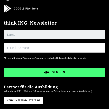
GOOGLE Play Store
think ING. Newsletter
Mit dem Klick auf "Absenden" akzeptiere ich die
Datenschutzbestimmungen
ABSENDEN
Partner für die Ausbildung
What about ME — Weitere Informationen zur Zukunftsindustrie und Ausbildung
ZUKUNFTSINDUSTRIE.DE