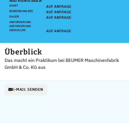
Auf einen Blick
START
AUF ANFRAGE
BEWERBUNG BIS
AUF ANFRAGE
DAUER
AUF ANFRAGE
ANFORDERUNG
ANFORDERUNG
ABSCHLUSS
AUF ANFRAGE
Überblick
Das macht ein Praktikum bei BEUMER Maschinenfabrik
GmbH & Co. KG aus
E-MAIL SENDEN