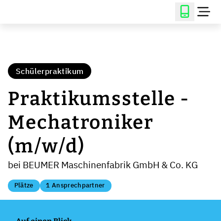
Schülerpraktikum
Praktikumsstelle -
Mechatroniker
(m/w/d)
bei BEUMER Maschinenfabrik GmbH & Co. KG
Plätze
1 Ansprechpartner