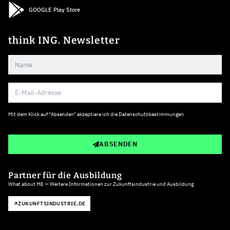
GOOGLE Play Store
think ING. Newsletter
Mit dem Klick auf "Absenden" akzeptiere ich die
Datenschutzbestimmungen
ABSENDEN
Partner für die Ausbildung
What about ME — Weitere Informationen zur Zukunftsindustrie und Ausbildung
ZUKUNFTSINDUSTRIE.DE