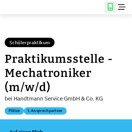
Schülerpraktikum
Praktikumsstelle -
Mechatroniker
(m/w/d)
bei Handtmann Service GmbH & Co. KG
Plätze
1 Ansprechpartner