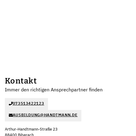
Kontakt
Immer den richtigen Ansprechpartner finden
073513422123
AUSBILDUNG@HANDTMANN.DE
Arthur-Handtmann-Straße 23
88400 Biberach