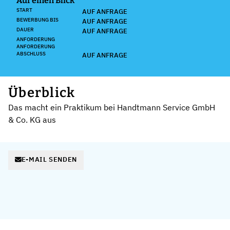
Auf einen Blick
START
AUF ANFRAGE
BEWERBUNG BIS
AUF ANFRAGE
DAUER
AUF ANFRAGE
ANFORDERUNG
ANFORDERUNG
ABSCHLUSS
AUF ANFRAGE
Überblick
Das macht ein Praktikum bei Handtmann Service GmbH
& Co. KG aus
E-MAIL SENDEN