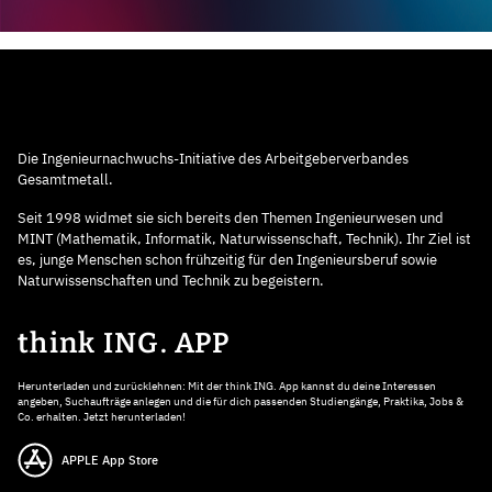
Die Ingenieurnachwuchs-Initiative des Arbeitgeberverbandes
Gesamtmetall.
Seit 1998 widmet sie sich bereits den Themen Ingenieurwesen und
MINT (Mathematik, Informatik, Naturwissenschaft, Technik). Ihr Ziel ist
es, junge Menschen schon frühzeitig für den Ingenieursberuf sowie
Naturwissenschaften und Technik zu begeistern.
think ING. APP
Herunterladen und zurücklehnen: Mit der think ING. App kannst du deine Interessen
angeben, Suchaufträge anlegen und die für dich passenden Studiengänge, Praktika, Jobs &
Co. erhalten. Jetzt herunterladen!
APPLE App Store