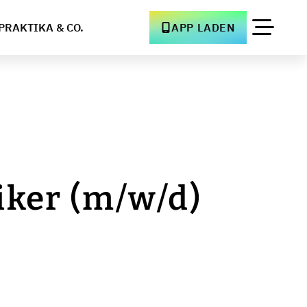
PRAKTIKA & CO.
APP LADEN
iker (m/w/d)