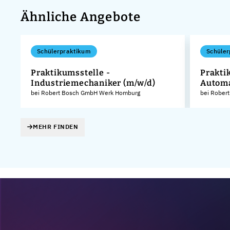
Ähnliche Angebote
Schülerpraktikum
Schüler
Praktikumsstelle -
Praktik
Industriemechaniker (m/w/d)
Automa
KG
bei Robert Bosch GmbH Werk Homburg
bei Rober
MEHR FINDEN