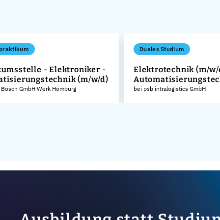
praktikum
Duales Studium
umsstelle - Elektroniker -
Elektrotechnik (m/w/
tisierungstechnik (m/w/d)
Automatisierungstec
t Bosch GmbH Werk Homburg
bei psb intralogistics GmbH
Ausbildung statt Studiu