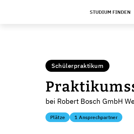
STUDIUM FINDEN
Schülerpraktikum
Praktikumss
bei Robert Bosch GmbH W
Plätze
1 Ansprechpartner