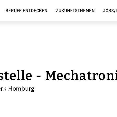
BERUFE ENTDECKEN
ZUKUNFTSTHEMEN
JOBS, 
telle - Mechatron
erk Homburg