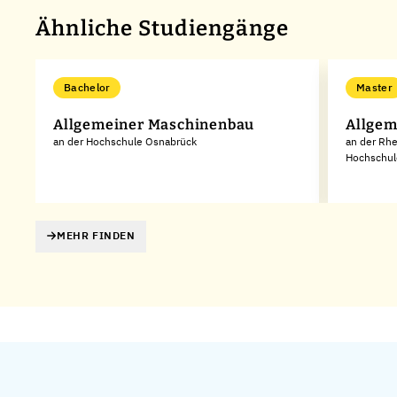
Ähnliche Studiengänge
Bachelor
Master
Allgemeiner Maschinenbau
Allgem
an der Hochschule Osnabrück
an der Rhe
Hochschul
MEHR FINDEN