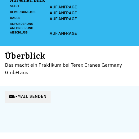
Auf einen Blick
START
AUF ANFRAGE
BEWERBUNG BIS
AUF ANFRAGE
DAUER
AUF ANFRAGE
ANFORDERUNG
ANFORDERUNG
ABSCHLUSS
AUF ANFRAGE
Überblick
Das macht ein Praktikum bei Terex Cranes Germany
GmbH aus
E-MAIL SENDEN