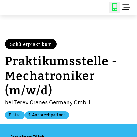
Schülerpraktikum
Praktikumsstelle -
Mechatroniker
(m/w/d)
bei Terex Cranes Germany GmbH
Plätze
1 Ansprechpartner