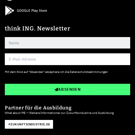
GOOGLE Play Store
think ING. Newsletter
Mit dem Klick auf "Absenden" akzeptiere ich die
Datenschutzbestimmungen
ABSENDEN
Partner für die Ausbildung
What about ME — Weitere Informationen zur Zukunftsindustrie und Ausbildung
ZUKUNFTSINDUSTRIE.DE