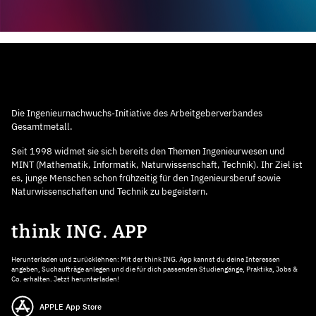
Die Ingenieurnachwuchs-Initiative des Arbeitgeberverbandes
Gesamtmetall.
Seit 1998 widmet sie sich bereits den Themen Ingenieurwesen und
MINT (Mathematik, Informatik, Naturwissenschaft, Technik). Ihr Ziel ist
es, junge Menschen schon frühzeitig für den Ingenieursberuf sowie
Naturwissenschaften und Technik zu begeistern.
think ING. APP
Herunterladen und zurücklehnen: Mit der think ING. App kannst du deine Interessen
angeben, Suchaufträge anlegen und die für dich passenden Studiengänge, Praktika, Jobs &
Co. erhalten. Jetzt herunterladen!
APPLE App Store