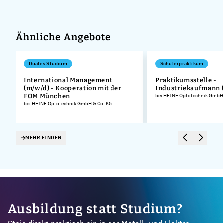
Ähnliche Angebote
Duales Studium
Schülerpraktikum
International Management
Praktikumsstelle -
(m/w/d) - Kooperation mit der
Industriekaufmann 
.
FOM München
bei HEINE Optotechnik GmbH
bei HEINE Optotechnik GmbH & Co. KG
MEHR FINDEN
Ausbildung statt Studium?