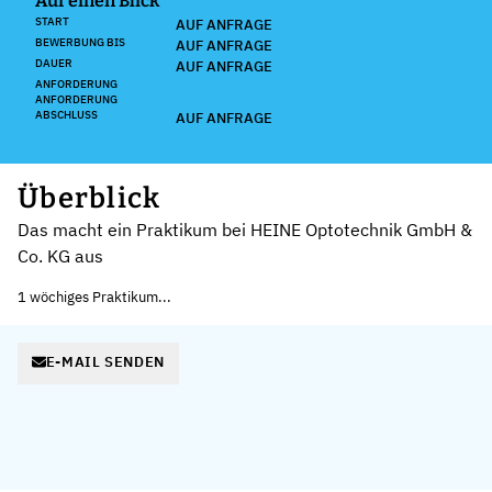
Auf einen Blick
START
AUF ANFRAGE
BEWERBUNG BIS
AUF ANFRAGE
DAUER
AUF ANFRAGE
ANFORDERUNG
ANFORDERUNG
ABSCHLUSS
AUF ANFRAGE
Überblick
Das macht ein Praktikum bei HEINE Optotechnik GmbH &
Co. KG aus
1 wöchiges Praktikum...
E-MAIL SENDEN