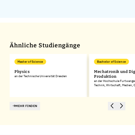
Ähnliche Studiengänge
Master of Science
Bachelor of Science
Physics
Mechatronik und Dig
an der Technische Universität Dresden
Produktion
an der Hochschule Furtwangen
Technik, Wirtschaft, Medien,
MEHR FINDEN