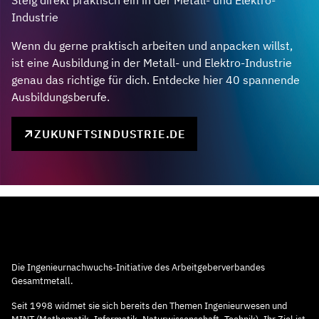
Steig direkt praktisch ein in der Metall- und Elektro-
Industrie
Wenn du gerne praktisch arbeiten und anpacken willst,
ist eine Ausbildung in der Metall- und Elektro-Industrie
genau das richtige für dich. Entdecke hier 40 spannende
Ausbildungsberufe.
ZUKUNFTSINDUSTRIE.DE
Die Ingenieurnachwuchs-Initiative des Arbeitgeberverbandes
Gesamtmetall.
Seit 1998 widmet sie sich bereits den Themen Ingenieurwesen und