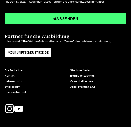
Mit dem Klick auf "Absenden" akzeptiere ich die
Datenschutzbestimmungen
ABSENDEN
Partner für die Ausbildung
What about ME — Weitere Informationen zur Zukunftsindustrie und Ausbildung
ZUKUNFTSINDUSTRIE.DE
Die Initiative
Studium finden
Kontakt
Berufe entdecken
Datenschutz
Zukunftsthemen
Impressum
Jobs, Praktika & Co.
Barrierefreiheit