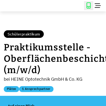
Schülerpraktikum
Praktikumsstelle -
Oberflächenbeschich
(m/w/d)
bei HEINE Optotechnik GmbH & Co. KG
Plätze
1 Ansprechpartner