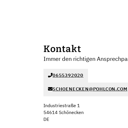
Kontakt
Immer den richtigen Ansprechpar
0655392020
SCHOENECKEN@POHLCON.COM
Industriestraße 1
54614 Schönecken
DE