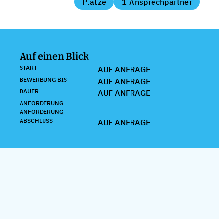
Plätze
1 Ansprechpartner
Auf einen Blick
START
AUF ANFRAGE
BEWERBUNG BIS
AUF ANFRAGE
DAUER
AUF ANFRAGE
ANFORDERUNG
ANFORDERUNG
ABSCHLUSS
AUF ANFRAGE