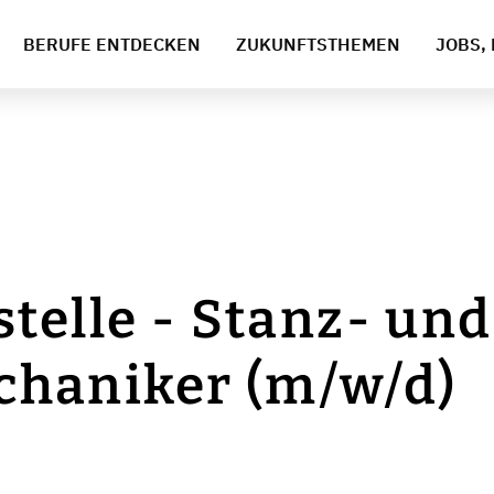
BERUFE ENTDECKEN
ZUKUNFTSTHEMEN
JOBS, 
telle - Stanz- und
haniker (m/w/d)