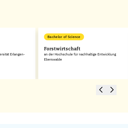
Bachelor of Science
Forstwirtschaft
rsität Erlangen-
an der Hochschule für nachhaltige Entwicklung
Eberswalde