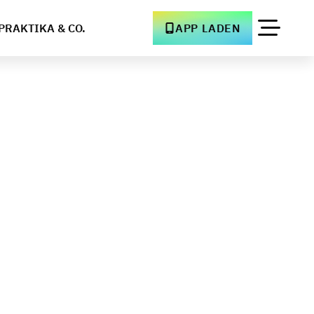
PRAKTIKA & CO.
APP LADEN