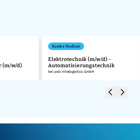
Duales Studium
Elektrotechnik (m/w/d) -
 (m/w/d)
Automatisierungstechnik
bei psb intralogistics GmbH