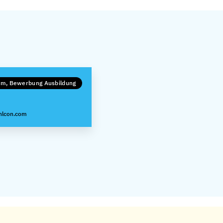
kum, Bewerbung Ausbildung
lcon.com