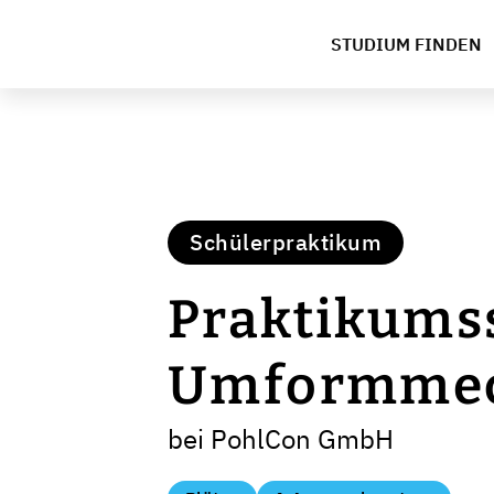
STUDIUM FINDEN
Schülerpraktikum
Praktikumss
Umformmec
bei PohlCon GmbH