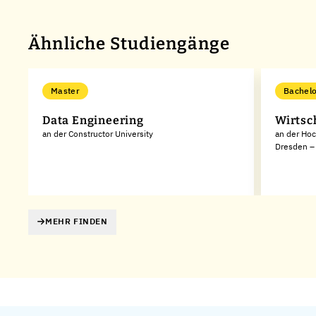
Ähnliche Studiengänge
Master
Bachelo
Data Engineering
Wirtsc
an der Constructor University
an der Hoc
Dresden – 
MEHR FINDEN