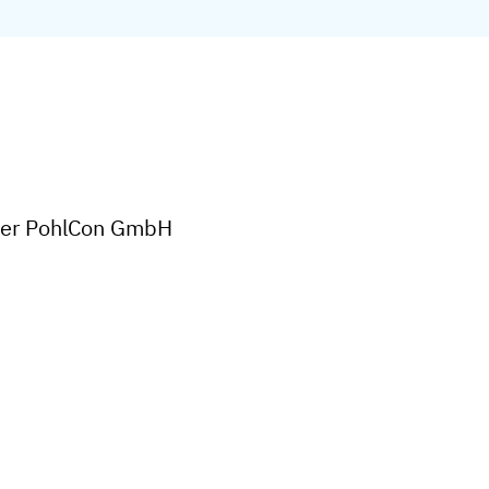
 der PohlCon GmbH