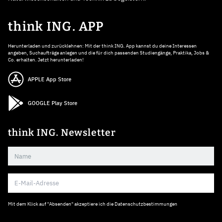
think ING. APP
Herunterladen und zurücklehnen: Mit der think ING. App kannst du deine Interessen
angeben, Suchaufträge anlegen und die für dich passenden Studiengänge, Praktika, Jobs &
Co. erhalten. Jetzt herunterladen!
APPLE App Store
GOOGLE Play Store
think ING. Newsletter
Mit dem Klick auf "Absenden" akzeptiere ich die
Datenschutzbestimmungen