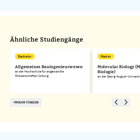
Ähnliche Studiengänge
Bachelor
Master
Allgemeines Bauingenieurwesen
Molecular Biology (
an der Hochschule für angewandte
Biologie)
Wissenschaften Coburg
an der Georg-August-Universi
MEHR FINDEN