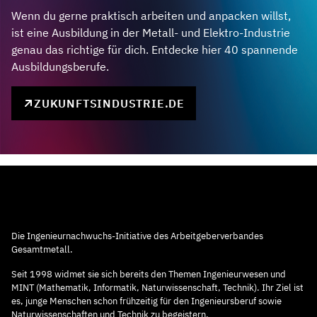
Wenn du gerne praktisch arbeiten und anpacken willst,
ist eine Ausbildung in der Metall- und Elektro-Industrie
genau das richtige für dich. Entdecke hier 40 spannende
Ausbildungsberufe.
ZUKUNFTSINDUSTRIE.DE
Die Ingenieurnachwuchs-Initiative des Arbeitgeberverbandes
Gesamtmetall.
Seit 1998 widmet sie sich bereits den Themen Ingenieurwesen und
MINT (Mathematik, Informatik, Naturwissenschaft, Technik). Ihr Ziel ist
es, junge Menschen schon frühzeitig für den Ingenieursberuf sowie
Naturwissenschaften und Technik zu begeistern.