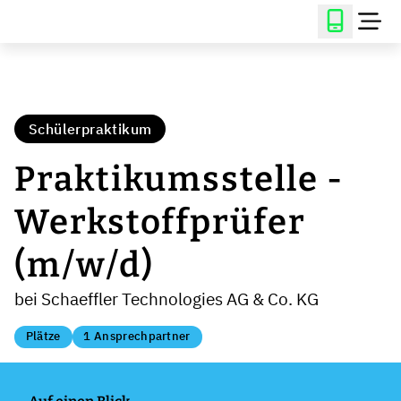
Schülerpraktikum
Praktikumsstelle -
Werkstoffprüfer
(m/w/d)
bei Schaeffler Technologies AG & Co. KG
Plätze
1 Ansprechpartner