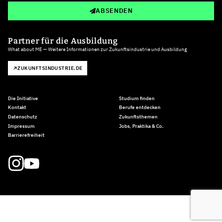
ABSENDEN
Partner für die Ausbildung
What about ME — Weitere Informationen zur Zukunftsindustrie und Ausbildung
ZUKUNFTSINDUSTRIE.DE
Die Initiative
Studium finden
Kontakt
Berufe entdecken
Datenschutz
Zukunftsthemen
Impressum
Jobs, Praktika & Co.
Barrierefreiheit