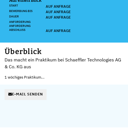
Auf einen Blick
START
AUF ANFRAGE
BEWERBUNG BIS
AUF ANFRAGE
DAUER
AUF ANFRAGE
ANFORDERUNG
ANFORDERUNG
ABSCHLUSS
AUF ANFRAGE
Überblick
Das macht ein Praktikum bei Schaeffler Technologies AG
& Co. KG aus
1 wöchiges Praktikum...
E-MAIL SENDEN