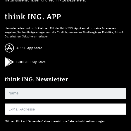
Naturwissenschaften und Technik zu begeistern.
think ING. APP
Herunterladen und zurücklehnen: Mit der think ING. App kannst du deine Interessen
angeben, Suchaufträge anlegen und die für dich passenden Studiengänge, Praktika, Jobs &
Co. erhalten. Jetzt herunterladen!
APPLE App Store
GOOGLE Play Store
think ING. Newsletter
Mit dem Klick auf "Absenden" akzeptiere ich die
Datenschutzbestimmungen