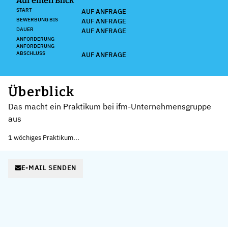
Auf einen Blick
START
AUF ANFRAGE
BEWERBUNG BIS
AUF ANFRAGE
DAUER
AUF ANFRAGE
ANFORDERUNG
ANFORDERUNG
ABSCHLUSS
AUF ANFRAGE
Überblick
Das macht ein Praktikum bei ifm-Unternehmensgruppe
aus
1 wöchiges Praktikum...
E-MAIL SENDEN