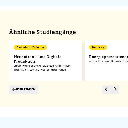
Ähnliche Studiengänge
Bachelor of Science
Bachelor
Mechatronik und Digitale
Energieprozesstech
Produktion
an der Otto-von-Guericke-Uni
an der Hochschule Furtwangen - Informatik,
Technik, Wirtschaft, Medien, Gesundheit
MEHR FINDEN