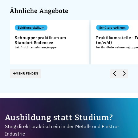
Ähnliche Angebote
Schülerpraktikum
Schülerpraktikum
Schnupperpraktikum am
Praktikumsstelle - F
Standort Bodensee
(m/w/d)
.
bei ifm-Unternehmensgruppe
bei ifm-Unternehmensgruppe
MEHR FINDEN
Ausbildung statt Studium?
Steig direkt praktisch ein in der Metall- und Elektro-
Industrie