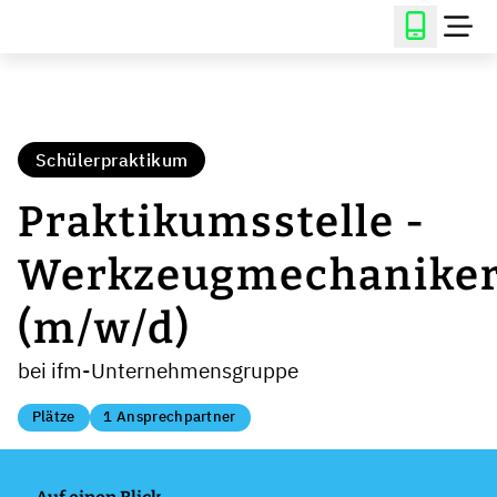
Schülerpraktikum
Praktikumsstelle -
Werkzeugmechanike
(m/w/d)
bei ifm-Unternehmensgruppe
Plätze
1 Ansprechpartner