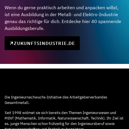
Wenn du gerne praktisch arbeiten und anpacken willst,
ist eine Ausbildung in der Metall- und Elektro-Industrie
genau das richtige für dich. Entdecke hier 40 spannende
Ausbildungsberufe.
ZUKUNFTSINDUSTRIE.DE
Die Ingenieurnachwuchs-Initiative des Arbeitgeberverbandes
Gesamtmetall.
Seit 1998 widmet sie sich bereits den Themen Ingenieurwesen und
MINT (Mathematik, Informatik, Naturwissenschaft, Technik). Ihr Ziel ist
es, junge Menschen schon frühzeitig für den Ingenieursberuf sowie