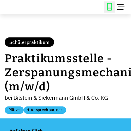
Schülerpraktikum
Praktikumsstelle -
Zerspanungsmechani
(m/w/d)
bei Bilstein & Siekermann GmbH & Co. KG
Plätze
1 Ansprechpartner