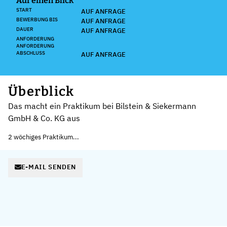
Auf einen Blick
START
AUF ANFRAGE
BEWERBUNG BIS
AUF ANFRAGE
DAUER
AUF ANFRAGE
ANFORDERUNG
ANFORDERUNG
ABSCHLUSS
AUF ANFRAGE
Überblick
Das macht ein Praktikum bei Bilstein & Siekermann
GmbH & Co. KG aus
2 wöchiges Praktikum...
E-MAIL SENDEN