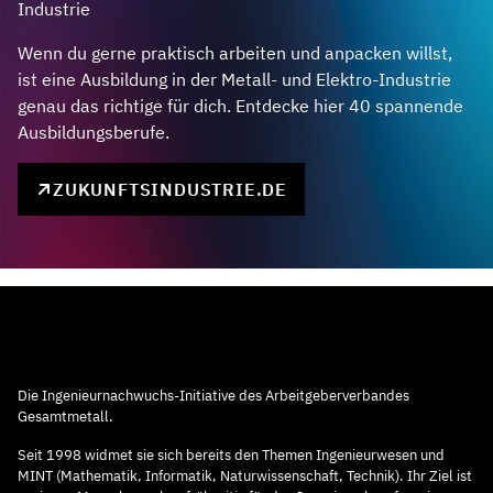
Industrie
Wenn du gerne praktisch arbeiten und anpacken willst,
ist eine Ausbildung in der Metall- und Elektro-Industrie
genau das richtige für dich. Entdecke hier 40 spannende
Ausbildungsberufe.
ZUKUNFTSINDUSTRIE.DE
Die Ingenieurnachwuchs-Initiative des Arbeitgeberverbandes
Gesamtmetall.
Seit 1998 widmet sie sich bereits den Themen Ingenieurwesen und
MINT (Mathematik, Informatik, Naturwissenschaft, Technik). Ihr Ziel ist