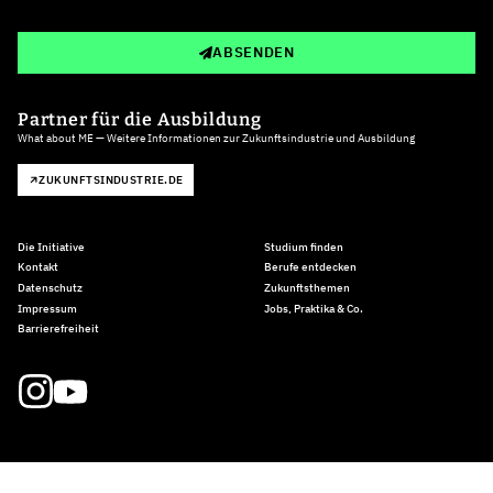
ABSENDEN
Partner für die Ausbildung
What about ME — Weitere Informationen zur Zukunftsindustrie und Ausbildung
ZUKUNFTSINDUSTRIE.DE
Die Initiative
Studium finden
Kontakt
Berufe entdecken
Datenschutz
Zukunftsthemen
Impressum
Jobs, Praktika & Co.
Barrierefreiheit