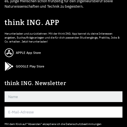
es, junge Menschen schon frühzeitig für den Ingenieursberuf sowie
Naturwissenschaften und Technik zu begeistern.
think ING. APP
Herunterladen und zurücklehnen: Mit der think ING. App kannst du deine Interessen
angeben, Suchaufträge anlegen und die für dich passenden Studiengänge, Praktika, Jobs &
Co. erhalten. Jetzt herunterladen!
APPLE App Store
GOOGLE Play Store
think ING. Newsletter
Mit dem Klick auf "Absenden" akzeptiere ich die
Datenschutzbestimmungen