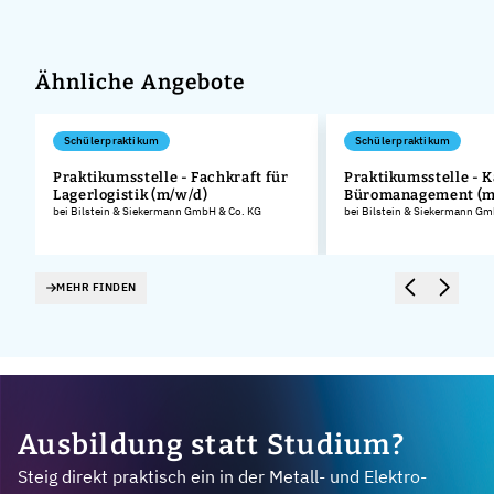
Ähnliche Angebote
Schülerpraktikum
Schülerpraktikum
Praktikumsstelle - Fachkraft für
Praktikumsstelle - 
Lagerlogistik (m/w/d)
Büromanagement (m
.
bei Bilstein & Siekermann GmbH & Co. KG
bei Bilstein & Siekermann Gm
MEHR FINDEN
Ausbildung statt Studium?
Steig direkt praktisch ein in der Metall- und Elektro-