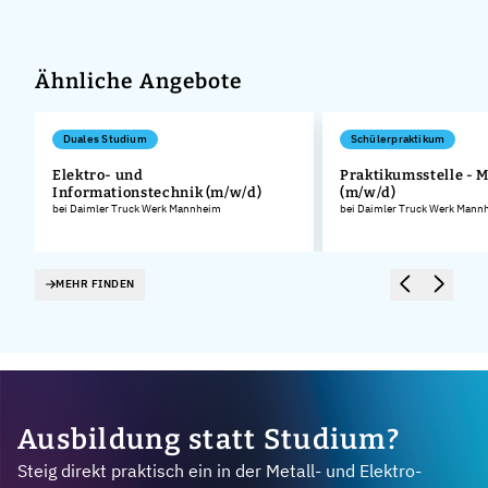
Ähnliche Angebote
Duales Studium
Schülerpraktikum
Elektro- und
Praktikumsstelle - 
Informationstechnik (m/w/d)
(m/w/d)
.
bei Daimler Truck Werk Mannheim
bei Daimler Truck Werk Mann
MEHR FINDEN
Ausbildung statt Studium?
Steig direkt praktisch ein in der Metall- und Elektro-