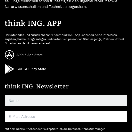
es, junge Menschen schon frühzeitig für den Ingenieursberuf sowie
Naturwissenschaften und Technik zu begeistern.
think ING. APP
Herunterladen und zurücklehnen: Mit der think ING. App kannst du deine Interessen
angeben, Suchaufträge anlegen und die für dich passenden Studiengänge, Praktika, Jobs &
Co. erhalten. Jetzt herunterladen!
APPLE App Store
GOOGLE Play Store
think ING. Newsletter
Mit dem Klick auf "Absenden" akzeptiere ich die
Datenschutzbestimmungen