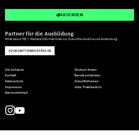
ABSENDEN
Partner für die Ausbildung
What about ME — Weitere Informationen zur Zukunftsindustrie und Ausbildung
ZUKUNFTSINDUSTRIE.DE
Die Initiative
Studium finden
Kontakt
Berufe entdecken
Datenschutz
Zukunftsthemen
Impressum
Jobs, Praktika & Co.
Barrierefreiheit