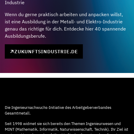
Industrie
Wenn du gerne praktisch arbeiten und anpacken willst,
ist eine Ausbildung in der Metall- und Elektro-Industrie
genau das richtige für dich. Entdecke hier 40 spannende
Ausbildungsberufe.
ZUKUNFTSINDUSTRIE.DE
Die Ingenieurnachwuchs-Initiative des Arbeitgeberverbandes
Gesamtmetall.
Seit 1998 widmet sie sich bereits den Themen Ingenieurwesen und
MINT (Mathematik, Informatik, Naturwissenschaft, Technik). Ihr Ziel ist