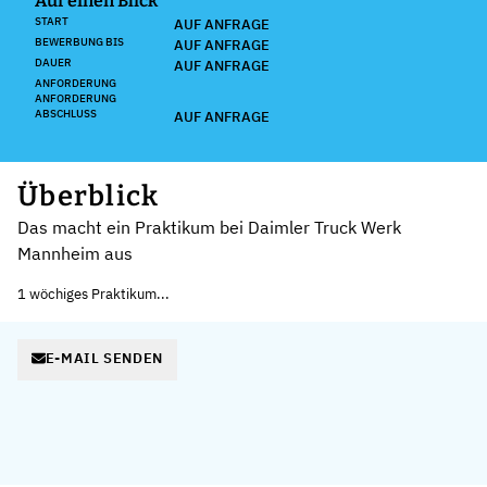
Auf einen Blick
START
AUF ANFRAGE
BEWERBUNG BIS
AUF ANFRAGE
DAUER
AUF ANFRAGE
ANFORDERUNG
ANFORDERUNG
ABSCHLUSS
AUF ANFRAGE
Überblick
Das macht ein Praktikum bei Daimler Truck Werk
Mannheim aus
1 wöchiges Praktikum...
E-MAIL SENDEN