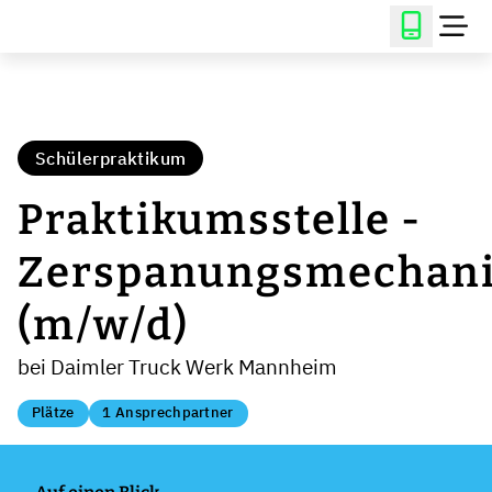
Schülerpraktikum
Praktikumsstelle -
Zerspanungsmechani
(m/w/d)
bei Daimler Truck Werk Mannheim
Plätze
1 Ansprechpartner