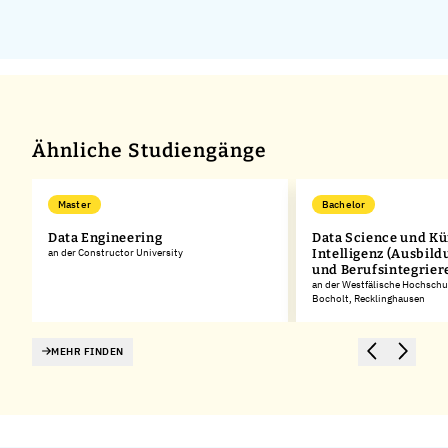
Ähnliche Studiengänge
Master
Bachelor
Data Engineering
Data Science und Kü
an der Constructor University
Intelligenz (Ausbild
und Berufsintegrier
an der Westfälische Hochschu
Bocholt, Recklinghausen
MEHR FINDEN