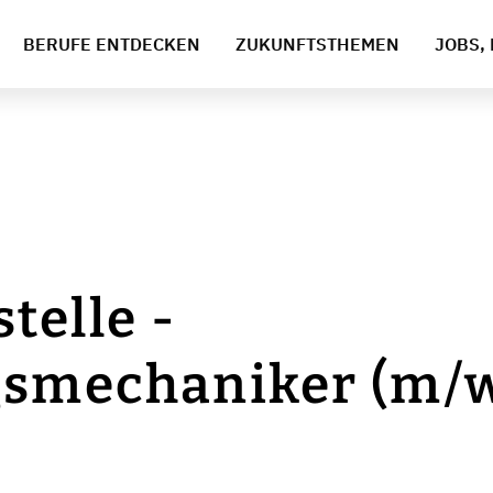
BERUFE ENTDECKEN
ZUKUNFTSTHEMEN
JOBS, 
telle -
smechaniker (m/w