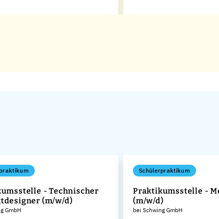
praktikum
Schülerpraktikum
kumsstelle - Technischer
Praktikumsstelle - M
tdesigner (m/w/d)
(m/w/d)
ng GmbH
bei Schwing GmbH