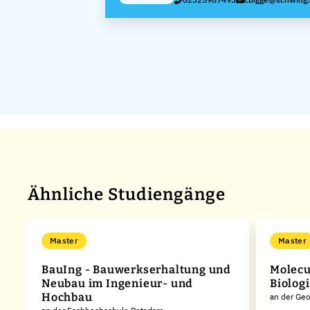
GmbH
Ähnliche Studiengänge
Master
Master
BauIng - Bauwerkserhaltung und
Molecu
Neubau im Ingenieur- und
Biologi
Hochbau
an der Geo