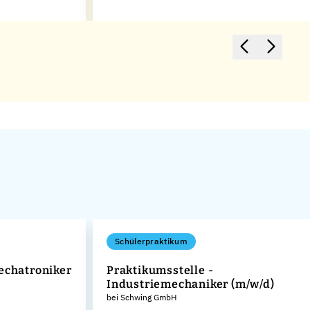
Schülerpraktikum
echatroniker
Praktikumsstelle -
Industriemechaniker (m/w/d)
bei Schwing GmbH