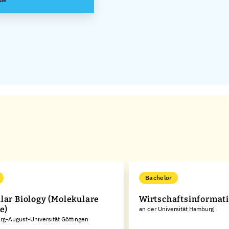
Bachelor
lar Biology (Molekulare
Wirtschaftsinformat
e)
an der Universität Hamburg
rg-August-Universität Göttingen