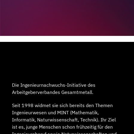
Die Ingenieurnachwuchs-Initiative des
Arbeitgeberverbandes Gesamtmetall.
Seit 1998 widmet sie sich bereits den Themen
Ingenieurwesen und MINT (Mathematik,
Informatik, Naturwissenschaft, Technik). Ihr Ziel
ist es, junge Menschen schon frühzeitig für den
Ingenieursberuf sowie Naturwissenschaften und