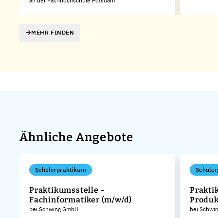
an der Fachhochschule Potsdam
MEHR FINDEN
Ähnliche Angebote
Schülerpraktikum
Schüler
Praktikumsstelle -
Prakti
Fachinformatiker (m/w/d)
Produk
KG
bei Schwing GmbH
bei Schwi