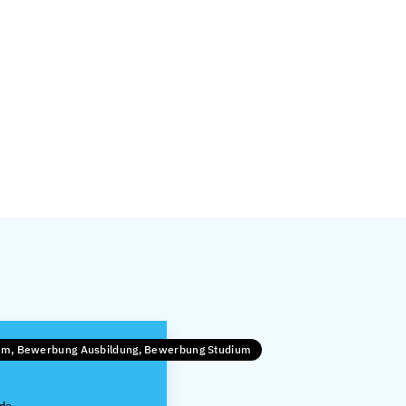
kum, Bewerbung Ausbildung, Bewerbung Studium
.de