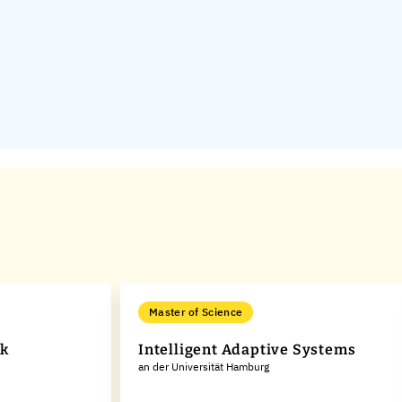
Master of Science
ik
Intelligent Adaptive Systems
an der Universität Hamburg