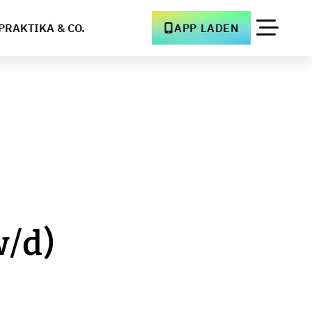
PRAKTIKA & CO.
APP LADEN
/d)