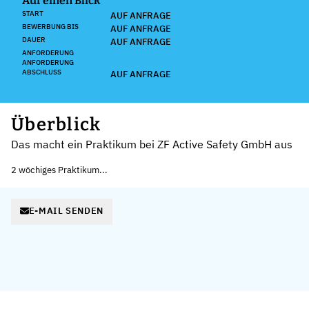
Auf einen Blick
START
AUF ANFRAGE
BEWERBUNG BIS
AUF ANFRAGE
DAUER
AUF ANFRAGE
ANFORDERUNG
ANFORDERUNG
ABSCHLUSS
AUF ANFRAGE
Überblick
Das macht ein Praktikum bei ZF Active Safety GmbH aus
2 wöchiges Praktikum...
E-MAIL SENDEN