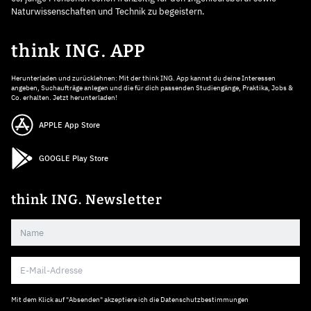
Naturwissenschaften und Technik zu begeistern.
think ING. APP
Herunterladen und zurücklehnen: Mit der think ING. App kannst du deine Interessen
angeben, Suchaufträge anlegen und die für dich passenden Studiengänge, Praktika, Jobs &
Co. erhalten. Jetzt herunterladen!
APPLE App Store
GOOGLE Play Store
think ING. Newsletter
Mit dem Klick auf "Absenden" akzeptiere ich die
Datenschutzbestimmungen