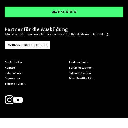
ABSENDEN
Partner für die Ausbildung
What about ME — Weitere Informationen zur Zukunftsindustrie und Ausbildung
ZUKUNFTSINDUSTRIE.DE
Die Initiative
Studium finden
Kontakt
Berufe entdecken
Datenschutz
Zukunftsthemen
Impressum
Jobs, Praktika & Co.
Barrierefreiheit