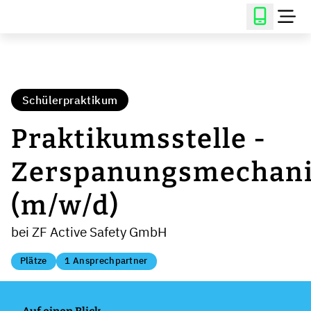
Schülerpraktikum
Praktikumsstelle -
Zerspanungsmechani
(m/w/d)
bei ZF Active Safety GmbH
Plätze
1 Ansprechpartner