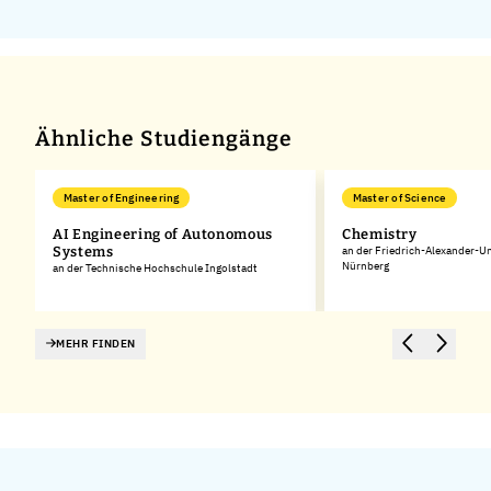
Ähnliche Studiengänge
Master of Engineering
Master of Science
AI Engineering of Autonomous
Chemistry
Systems
an der Friedrich-Alexander-Un
Nürnberg
an der Technische Hochschule Ingolstadt
MEHR FINDEN