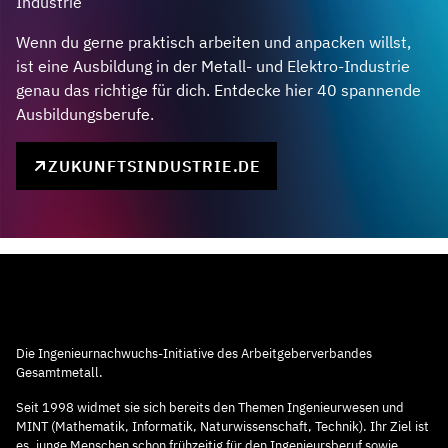
Industrie
Wenn du gerne praktisch arbeiten und anpacken willst,
ist eine Ausbildung in der Metall- und Elektro-Industrie
genau das richtige für dich. Entdecke hier 40 spannende
Ausbildungsberufe.
ZUKUNFTSINDUSTRIE.DE
Die Ingenieurnachwuchs-Initiative des Arbeitgeberverbandes
Gesamtmetall.
Seit 1998 widmet sie sich bereits den Themen Ingenieurwesen und
MINT (Mathematik, Informatik, Naturwissenschaft, Technik). Ihr Ziel ist
es, junge Menschen schon frühzeitig für den Ingenieursberuf sowie