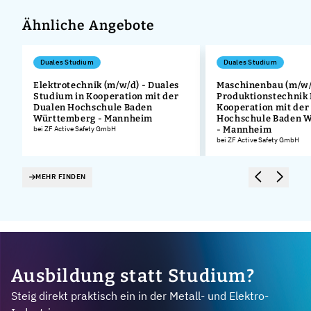
Ähnliche Angebote
Duales Studium
Duales Studium
Elektrotechnik (m/w/d) - Duales
Maschinenbau (m/w/
Studium in Kooperation mit der
Produktionstechnik
.
Dualen Hochschule Baden
Kooperation mit der
Württemberg - Mannheim
Hochschule Baden 
bei ZF Active Safety GmbH
- Mannheim
bei ZF Active Safety GmbH
MEHR FINDEN
Ausbildung statt Studium?
Steig direkt praktisch ein in der Metall- und Elektro-