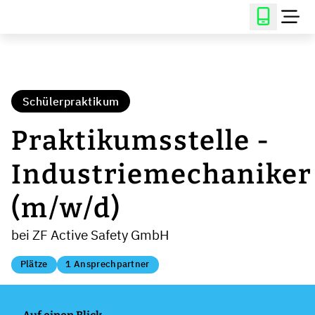
Schülerpraktikum
Praktikumsstelle -
Industriemechaniker
(m/w/d)
bei ZF Active Safety GmbH
Plätze
1 Ansprechpartner