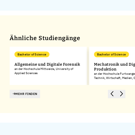
Ähnliche Studiengänge
Bachelor of Science
Bachelor of Science
Allgemeine und Digitale Forensik
Mechatronik und Dig
an der Hochschule Mittweida, University of
Produktion
Applied Sciences
an der Hochschule Furtwangen
Technik, Wirtschaft, Medien,
MEHR FINDEN