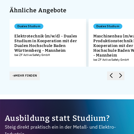
Ähnliche Angebote
Duales Studium
Duales Studium
Elektrotechnik (m/w/d) - Duales
Maschinenbau (m/w/
Studium in Kooperation mit der
Produktionstechnik
.
Dualen Hochschule Baden
Kooperation mit der
Württemberg - Mannheim
Hochschule Baden 
bei ZF Active Safety GmbH
- Mannheim
bei ZF Active Safety GmbH
MEHR FINDEN
Ausbildung statt Studium?
Steig direkt praktisch ein in der Metall- und Elektro-