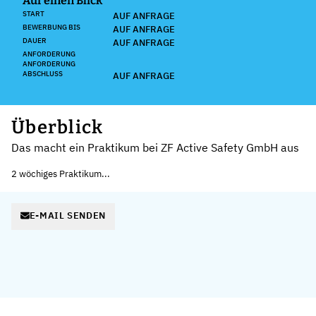
Auf einen Blick
START
AUF ANFRAGE
BEWERBUNG BIS
AUF ANFRAGE
DAUER
AUF ANFRAGE
ANFORDERUNG
ANFORDERUNG
ABSCHLUSS
AUF ANFRAGE
Überblick
Das macht ein Praktikum bei ZF Active Safety GmbH aus
2 wöchiges Praktikum...
E-MAIL SENDEN