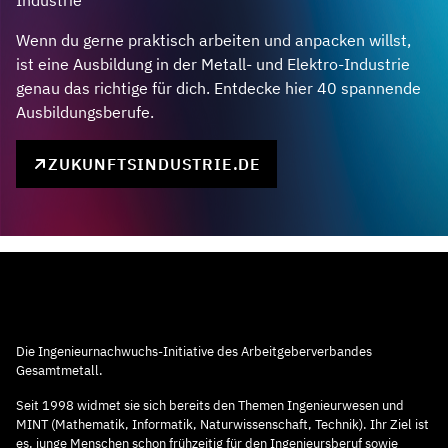
Industrie
Wenn du gerne praktisch arbeiten und anpacken willst,
ist eine Ausbildung in der Metall- und Elektro-Industrie
genau das richtige für dich. Entdecke hier 40 spannende
Ausbildungsberufe.
ZUKUNFTSINDUSTRIE.DE
Die Ingenieurnachwuchs-Initiative des Arbeitgeberverbandes
Gesamtmetall.
Seit 1998 widmet sie sich bereits den Themen Ingenieurwesen und
MINT (Mathematik, Informatik, Naturwissenschaft, Technik). Ihr Ziel ist
es, junge Menschen schon frühzeitig für den Ingenieursberuf sowie