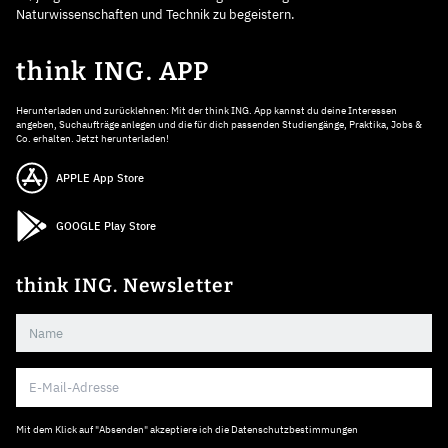
Naturwissenschaften und Technik zu begeistern.
think ING. APP
Herunterladen und zurücklehnen: Mit der think ING. App kannst du deine Interessen
angeben, Suchaufträge anlegen und die für dich passenden Studiengänge, Praktika, Jobs &
Co. erhalten. Jetzt herunterladen!
APPLE App Store
GOOGLE Play Store
think ING. Newsletter
Mit dem Klick auf "Absenden" akzeptiere ich die
Datenschutzbestimmungen