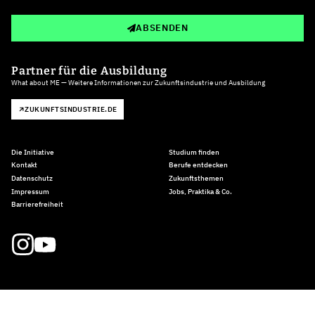
ABSENDEN
Partner für die Ausbildung
What about ME — Weitere Informationen zur Zukunftsindustrie und Ausbildung
ZUKUNFTSINDUSTRIE.DE
Die Initiative
Studium finden
Kontakt
Berufe entdecken
Datenschutz
Zukunftsthemen
Impressum
Jobs, Praktika & Co.
Barrierefreiheit