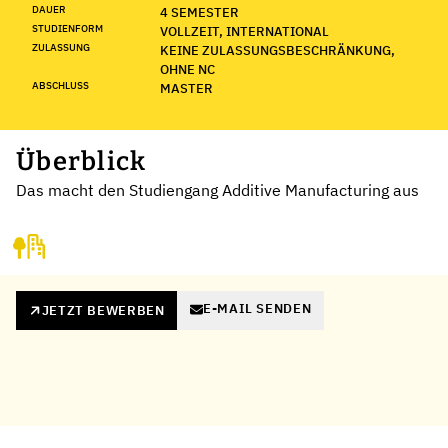
DAUER
4 SEMESTER
STUDIENFORM
VOLLZEIT, INTERNATIONAL
ZULASSUNG
KEINE ZULASSUNGSBESCHRÄNKUNG,
OHNE NC
ABSCHLUSS
MASTER
Überblick
Das macht den Studiengang Additive Manufacturing aus
E-MAIL SENDEN
JETZT BEWERBEN