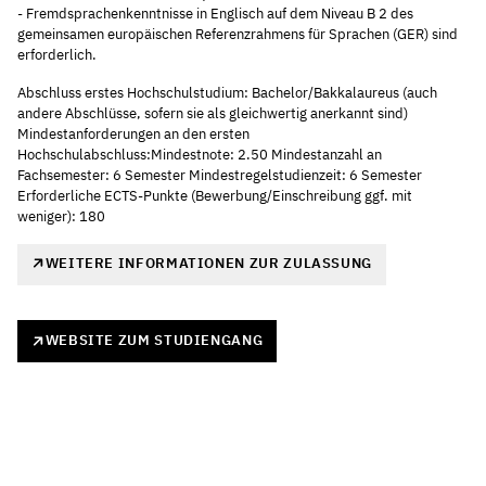
- Fremdsprachenkenntnisse in Englisch auf dem Niveau B 2 des
gemeinsamen europäischen Referenzrahmens für Sprachen (GER) sind
erforderlich.
Abschluss erstes Hochschulstudium: Bachelor/Bakkalaureus (auch
andere Abschlüsse, sofern sie als gleichwertig anerkannt sind)
Mindestanforderungen an den ersten
Hochschulabschluss:Mindestnote: 2.50 Mindestanzahl an
Fachsemester: 6 Semester Mindestregelstudienzeit: 6 Semester
Erforderliche ECTS-Punkte (Bewerbung/Einschreibung ggf. mit
weniger): 180
WEITERE INFORMATIONEN ZUR ZULASSUNG
WEBSITE ZUM STUDIENGANG