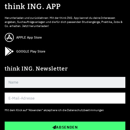
think ING. APP
Herunterladen und zurücklehnen: Mit der think ING. App kannst du deine Interessen
angeben, Suchaufträge anlegen und die für dich passenden Studiengänge, Praktika, Jobs &
Co. erhalten. Jetzt herunterladen!
APPLE App Store
GOOGLE Play Store
think ING. Newsletter
Mit dem Klick auf "Absenden" akzeptiere ich die
Datenschutzbestimmungen
ABSENDEN