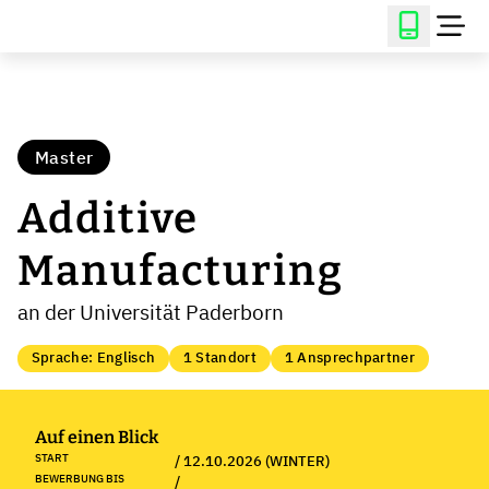
Master
Additive
Manufacturing
an der Universität Paderborn
Sprache: Englisch
1 Standort
1 Ansprechpartner
Auf einen Blick
START
/ 12.10.2026 (WINTER)
BEWERBUNG BIS
/