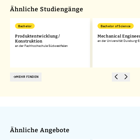
Ähnliche Studiengänge
Bachelor
Bachelor of Science
Produktentwicklung /
Mechanical Engineer
Konstruktion
an der Universität Duisburg-
an der Fachhochschule Südwestfalen
MEHR FINDEN
Ähnliche Angebote