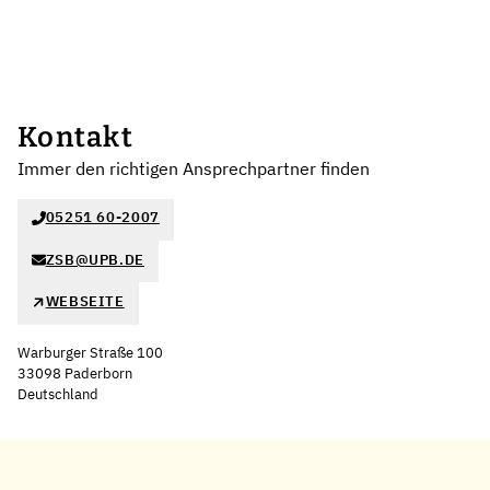
Kontakt
Immer den richtigen Ansprechpartner finden
05251 60-2007
ZSB@UPB.DE
WEBSEITE
Warburger Straße 100
33098 Paderborn
Deutschland
Leaflet
|
©
OpenStreetMap
,
+
−