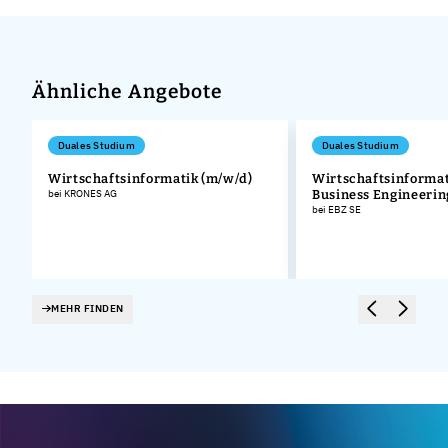
Ähnliche Angebote
Duales Studium
Duales Studium
Wirtschaftsinformatik (m/w/d)
Wirtschaftsinformat
bei KRONES AG
Business Engineeri
bei EBZ SE
MEHR FINDEN