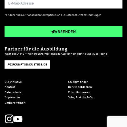
Mit dem Klick auf "Absenden" akzeptiere ich die
Datenschutzbestimmungen
ABSENDEN
Partner für die Ausbildung
What about ME — Weitere Informationen zur Zukunftsindustrie und Ausbildung
ZUKUNFTSINDUSTRIE.DE
Die Initiative
Studium finden
Kontakt
Berufe entdecken
Datenschutz
Zukunftsthemen
Impressum
Jobs, Praktika & Co.
Barrierefreiheit