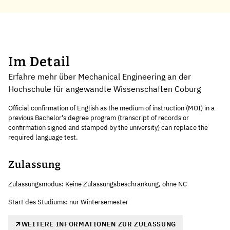
Im Detail
Erfahre mehr über Mechanical Engineering an der
Hochschule für angewandte Wissenschaften Coburg
Official confirmation of English as the medium of instruction (MOI) in a
previous Bachelor's degree program (transcript of records or
confirmation signed and stamped by the university) can replace the
required language test.
Zulassung
Zulassungsmodus: Keine Zulassungsbeschränkung, ohne NC
Start des Studiums: nur Wintersemester
WEITERE INFORMATIONEN ZUR ZULASSUNG