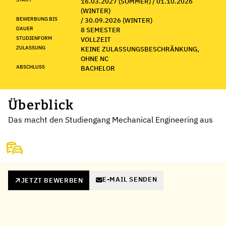
16.03.2027 (SOMMER) / 01.10.2026
(WINTER)
BEWERBUNG BIS
/ 30.09.2026 (WINTER)
DAUER
8 SEMESTER
STUDIENFORM
VOLLZEIT
ZULASSUNG
KEINE ZULASSUNGSBESCHRÄNKUNG,
OHNE NC
ABSCHLUSS
BACHELOR
Überblick
Das macht den Studiengang Mechanical Engineering aus
E-MAIL SENDEN
JETZT BEWERBEN