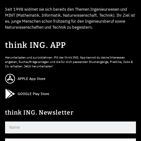
Seit 1998 widmet sie sich bereits den Themen Ingenieurwesen und
MINT (Mathematik, Informatik, Naturwissenschaft, Technik). Ihr Ziel ist
es, junge Menschen schon frühzeitig für den Ingenieursberuf sowie
Naturwissenschaften und Technik zu begeistern.
think ING. APP
Herunterladen und zurücklehnen: Mit der think ING. App kannst du deine Interessen
angeben, Suchaufträge anlegen und die für dich passenden Studiengänge, Praktika, Jobs &
Co. erhalten. Jetzt herunterladen!
APPLE App Store
GOOGLE Play Store
think ING. Newsletter