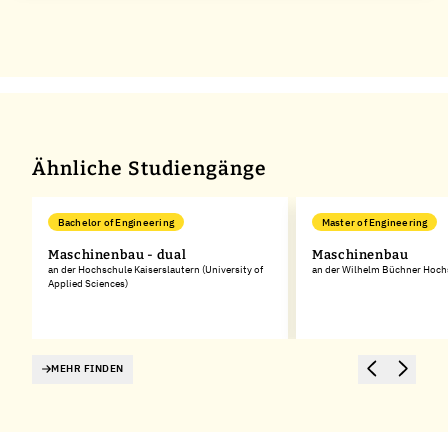
Ähnliche Studiengänge
Bachelor of Engineering
Master of Engineering
Maschinenbau - dual
Maschinenbau
an der Hochschule Kaiserslautern (University of
an der Wilhelm Büchner Hoch
Applied Sciences)
MEHR FINDEN