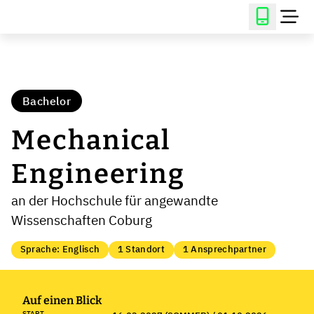
Bachelor
Mechanical
Engineering
an der Hochschule für angewandte
Wissenschaften Coburg
Sprache: Englisch
1 Standort
1 Ansprechpartner
Auf einen Blick
START