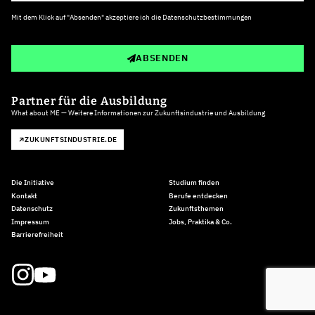
Mit dem Klick auf "Absenden" akzeptiere ich die
Datenschutzbestimmungen
ABSENDEN
Partner für die Ausbildung
What about ME — Weitere Informationen zur Zukunftsindustrie und Ausbildung
ZUKUNFTSINDUSTRIE.DE
Die Initiative
Studium finden
Kontakt
Berufe entdecken
Datenschutz
Zukunftsthemen
Impressum
Jobs, Praktika & Co.
Barrierefreiheit