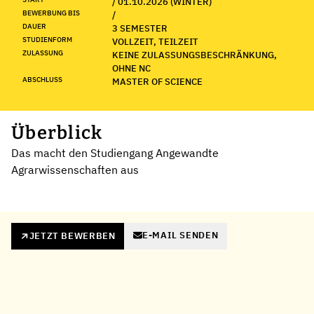
/ 01.10.2026 (WINTER)
BEWERBUNG BIS
/
DAUER
3 SEMESTER
STUDIENFORM
VOLLZEIT, TEILZEIT
ZULASSUNG
KEINE ZULASSUNGSBESCHRÄNKUNG,
OHNE NC
ABSCHLUSS
MASTER OF SCIENCE
Überblick
Das macht den Studiengang Angewandte
Agrarwissenschaften aus
E-MAIL SENDEN
JETZT BEWERBEN