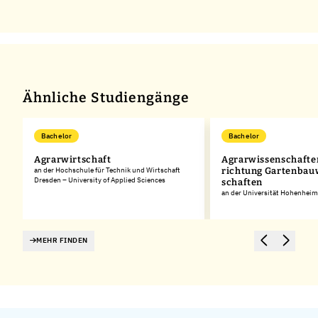
Ähnliche Studiengänge
Bachelor
Bachelor
Agrarwirtschaft
Agrarwissen­schafte
an der Hochschule für Technik und Wirtschaft
richtung Gartenbau­
Dresden – University of Applied Sciences
schaften
an der Universität Hohenheim
MEHR FINDEN