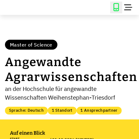
Master of Science
Angewandte
Agrarwissenschaften
an der Hochschule für angewandte
Wissenschaften Weihenstephan-Triesdorf
Sprache: Deutsch
1 Standort
1 Ansprechpartner
Auf einen Blick
START