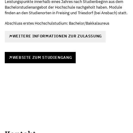
Leistungspunkte innerhalb eines Jahres nach Studienbeginn aus dem
Bachelorstudienangebot der Hochschule nachgeholt haben. Module
finden an den Studienorten in Freising und Triesdorf (bei Ansbach) statt.
Abschluss erstes Hochschulstudium: Bachelor/Bakkalaureus
WEITERE INFORMATIONEN ZUR ZULASSUNG
WEBSITE ZUM STUDIENGANG