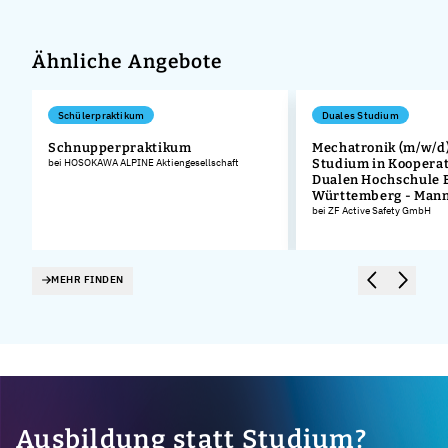
Ähnliche Angebote
Schülerpraktikum
Duales Studium
Schnupperpraktikum
Mechatronik (m/w/d)
.
bei HOSOKAWA ALPINE Aktiengesellschaft
Studium in Kooperat
Dualen Hochschule 
Württemberg - Man
bei ZF Active Safety GmbH
MEHR FINDEN
Ausbildung statt Studium?