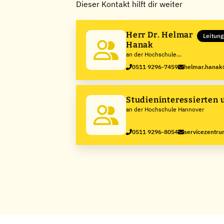
Dieser Kontakt hilft dir weiter
Herr Dr. Helmar
Leitun
Hanak
an der Hochschule
Hannover
0511 9296-7459
helmar.hanak
Studieninteressierten 
an der Hochschule Hannover
0511 9296-8054
servicezentr