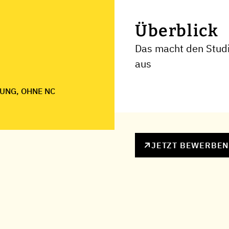
Überblick
Das macht den Stud
aus
UNG, OHNE NC
JETZT BEWERBE