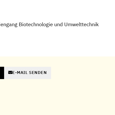
iengang Biotechnologie und Umwelttechnik
E-MAIL SENDEN
N