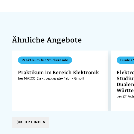
Ähnliche Angebote
Praktikum für Studierende
Duales 
Praktikum im Bereich Elektronik
Elektr
Studiu
bei MAICO Elektroapparate-Fabrik GmbH
Dualen
Württ
bei ZF Act
MEHR FINDEN