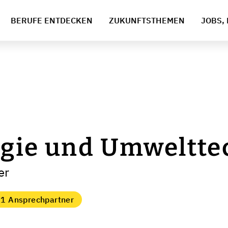
BERUFE ENTDECKEN
ZUKUNFTSTHEMEN
JOBS, 
ogie und Umweltte
er
1 Ansprechpartner