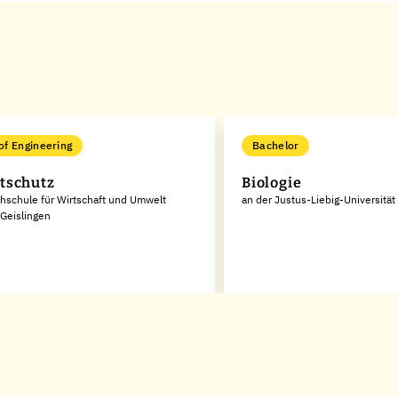
of Engineering
Bachelor
tschutz
Biologie
hschule für Wirtschaft und Umwelt
an der Justus-Liebig-Universitä
Geislingen