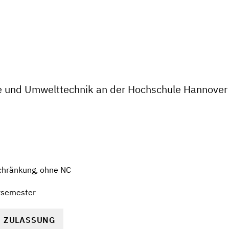
ie und Umwelttechnik an der Hochschule Hannover
chränkung, ohne NC
rsemester
R ZULASSUNG