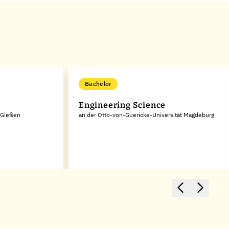
Bachelor
Engineering Science
t Gießen
an der Otto-von-Guericke-Universität Magdeburg