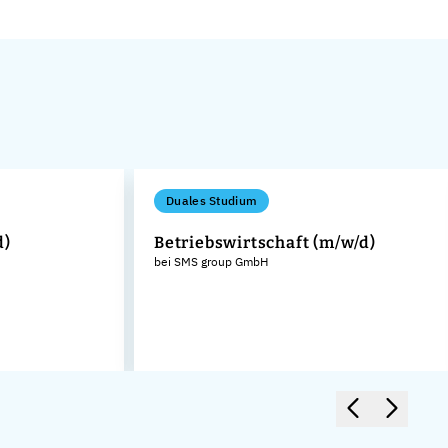
Duales Studium
d)
Betriebswirtschaft (m/w/d)
bei SMS group GmbH