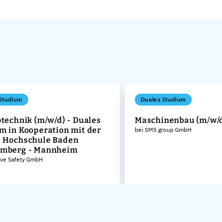
Studium
Duales Studium
otechnik (m/w/d) - Duales
Maschinenbau (m/w/
m in Kooperation mit der
bei SMS group GmbH
 Hochschule Baden
emberg - Mannheim
ive Safety GmbH