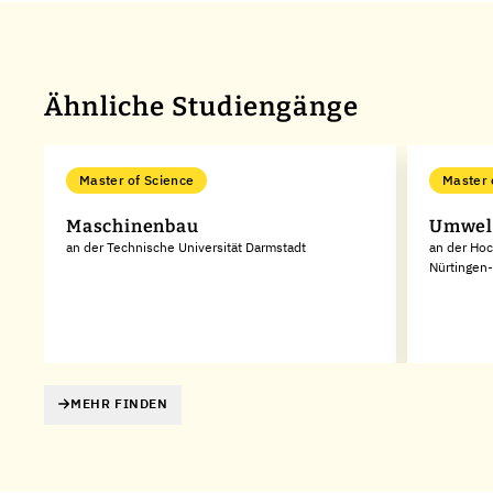
Ähnliche Studiengänge
Master of Science
Master 
Maschinenbau
Umwel
an der Technische Universität Darmstadt
an der Hoc
Nürtingen-
MEHR FINDEN