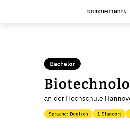
STUDIUM FINDEN
Bachelor
Biotechnol
an der Hochschule Hannov
Sprache: Deutsch
1 Standort