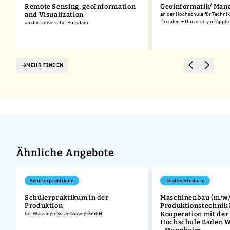
Remote Sensing, geoInformation
Geoinformatik/ Ma
and Visualization
an der Hochschule für Technik
Dresden – University of Appli
an der Universität Potsdam
MEHR FINDEN
Ähnliche Angebote
Schülerpraktikum
Duales Studium
Schülerpraktikum in der
Maschinenbau (m/w/
Produktion
Produktionstechnik
bei Walzengießerei Coswig GmbH
Kooperation mit der
Hochschule Baden 