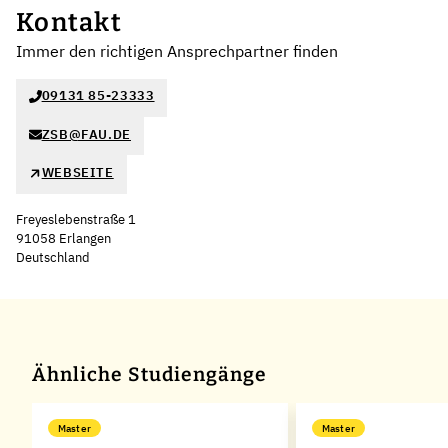
Kontakt
Immer den richtigen Ansprechpartner finden
09131 85-23333
ZSB@FAU.DE
WEBSEITE
Freyeslebenstraße 1
91058 Erlangen
Deutschland
Leaflet
|
©
OpenStreetMap
,
+
−
Ähnliche Studiengänge
Master
Master