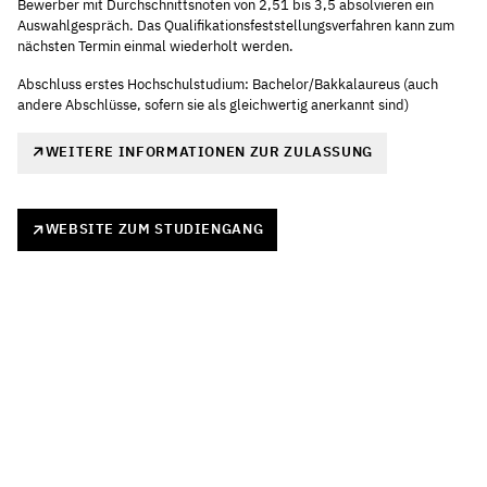
Bewerber mit Durchschnittsnoten von 2,51 bis 3,5 absolvieren ein
Auswahlgespräch. Das Qualifikationsfeststellungsverfahren kann zum
nächsten Termin einmal wiederholt werden.
Abschluss erstes Hochschulstudium: Bachelor/Bakkalaureus (auch
andere Abschlüsse, sofern sie als gleichwertig anerkannt sind)
WEITERE INFORMATIONEN ZUR ZULASSUNG
WEBSITE ZUM STUDIENGANG