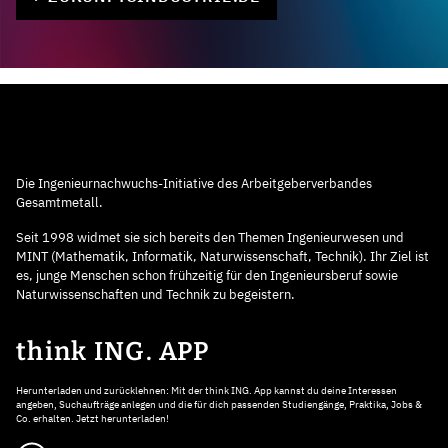
Die Ingenieurnachwuchs-Initiative des Arbeitgeberverbandes
Gesamtmetall.
Seit 1998 widmet sie sich bereits den Themen Ingenieurwesen und
MINT (Mathematik, Informatik, Naturwissenschaft, Technik). Ihr Ziel ist
es, junge Menschen schon frühzeitig für den Ingenieursberuf sowie
Naturwissenschaften und Technik zu begeistern.
think ING. APP
Herunterladen und zurücklehnen: Mit der think ING. App kannst du deine Interessen
angeben, Suchaufträge anlegen und die für dich passenden Studiengänge, Praktika, Jobs &
Co. erhalten. Jetzt herunterladen!