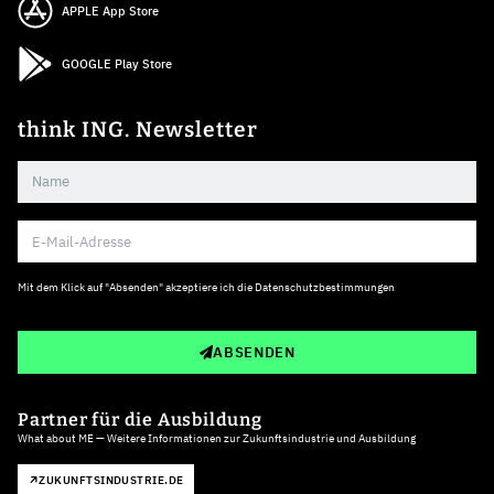
APPLE App Store
GOOGLE Play Store
think ING. Newsletter
Mit dem Klick auf "Absenden" akzeptiere ich die
Datenschutzbestimmungen
ABSENDEN
Partner für die Ausbildung
What about ME — Weitere Informationen zur Zukunftsindustrie und Ausbildung
ZUKUNFTSINDUSTRIE.DE