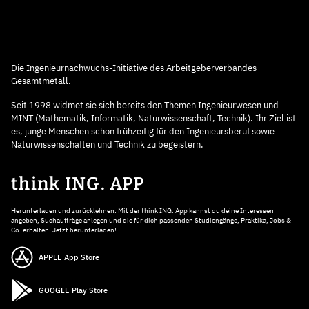
Die Ingenieurnachwuchs-Initiative des Arbeitgeberverbandes
Gesamtmetall.
Seit 1998 widmet sie sich bereits den Themen Ingenieurwesen und
MINT (Mathematik, Informatik, Naturwissenschaft, Technik). Ihr Ziel ist
es, junge Menschen schon frühzeitig für den Ingenieursberuf sowie
Naturwissenschaften und Technik zu begeistern.
think ING. APP
Herunterladen und zurücklehnen: Mit der think ING. App kannst du deine Interessen
angeben, Suchaufträge anlegen und die für dich passenden Studiengänge, Praktika, Jobs &
Co. erhalten. Jetzt herunterladen!
APPLE App Store
GOOGLE Play Store