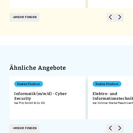
MEHR FINDEN
Ähnliche Angebote
Duales Studium
Duales Studium
Informatik (m/w/d) - Cyber
Elektro- und
Security
Informationstechnik
bei Pilz GmbH & Co.KG
bei Vollmer Werke Maschinen
MEHR FINDEN