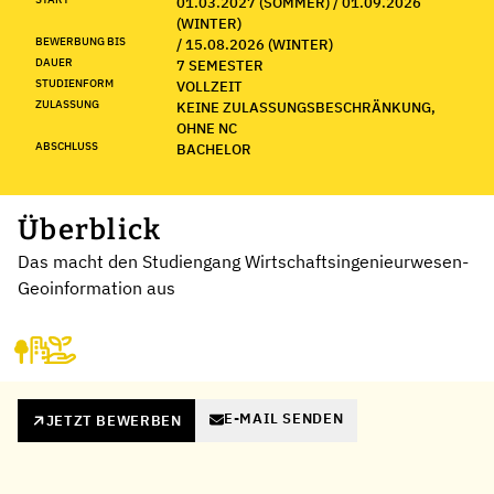
01.03.2027 (SOMMER) / 01.09.2026
(WINTER)
BEWERBUNG BIS
/ 15.08.2026 (WINTER)
DAUER
7 SEMESTER
STUDIENFORM
VOLLZEIT
ZULASSUNG
KEINE ZULASSUNGSBESCHRÄNKUNG,
OHNE NC
ABSCHLUSS
BACHELOR
Überblick
Das macht den Studiengang Wirtschaftsingenieurwesen-
Geoinformation aus
E-MAIL SENDEN
JETZT BEWERBEN