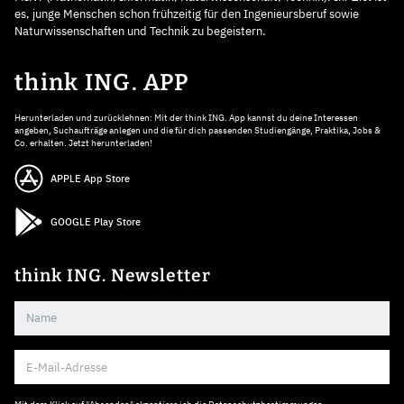
es, junge Menschen schon frühzeitig für den Ingenieursberuf sowie
Naturwissenschaften und Technik zu begeistern.
think ING. APP
Herunterladen und zurücklehnen: Mit der think ING. App kannst du deine Interessen
angeben, Suchaufträge anlegen und die für dich passenden Studiengänge, Praktika, Jobs &
Co. erhalten. Jetzt herunterladen!
APPLE App Store
GOOGLE Play Store
think ING. Newsletter