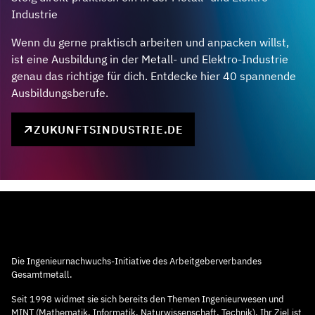
Industrie
Wenn du gerne praktisch arbeiten und anpacken willst,
ist eine Ausbildung in der Metall- und Elektro-Industrie
genau das richtige für dich. Entdecke hier 40 spannende
Ausbildungsberufe.
ZUKUNFTSINDUSTRIE.DE
Die Ingenieurnachwuchs-Initiative des Arbeitgeberverbandes
Gesamtmetall.
Seit 1998 widmet sie sich bereits den Themen Ingenieurwesen und
MINT (Mathematik, Informatik, Naturwissenschaft, Technik). Ihr Ziel ist