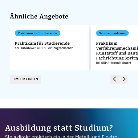
Ähnliche Angebote
Praktikum für Studierende
Schülerpraktikum
Praktikum für Studierende
Praktikum
bei HOSOKAWA ALPINE Aktiengesellschaft
Verfahrensmechanik
Kunststoff und Kaut
Fachrichtung Sprit
bei GEMA-Technik GmbH
MEHR FINDEN
Ausbildung statt Studium?
Steig direkt praktisch ein in der Metall- und Elektro-