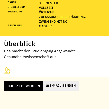
DAUER
3 SEMESTER
STUDIENFORM
VOLLZEIT
ZULASSUNG
ÖRTLICHE
ZULASSUNGSBESCHRÄNKUNG,
ZWINGEND MIT NC
ABSCHLUSS
MASTER
Überblick
Das macht den Studiengang Angewandte
Gesundheitswissenschaft aus
E-MAIL SENDEN
JETZT BEWERBEN