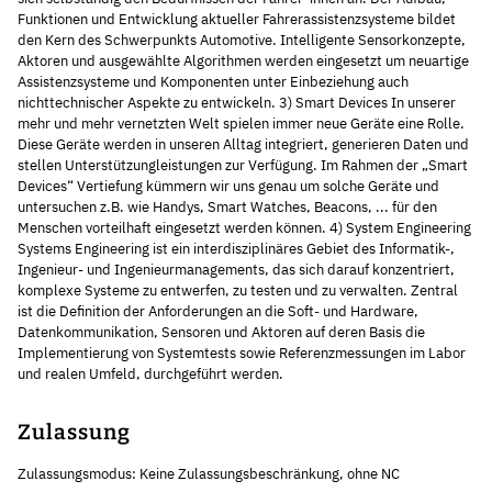
Funktionen und Entwicklung aktueller Fahrerassistenzsysteme bildet
den Kern des Schwerpunkts Automotive. Intelligente Sensorkonzepte,
Aktoren und ausgewählte Algorithmen werden eingesetzt um neuartige
Assistenzsysteme und Komponenten unter Einbeziehung auch
nichttechnischer Aspekte zu entwickeln. 3) Smart Devices In unserer
mehr und mehr vernetzten Welt spielen immer neue Geräte eine Rolle.
Diese Geräte werden in unseren Alltag integriert, generieren Daten und
stellen Unterstützungleistungen zur Verfügung. Im Rahmen der „Smart
Devices“ Vertiefung kümmern wir uns genau um solche Geräte und
untersuchen z.B. wie Handys, Smart Watches, Beacons, ... für den
Menschen vorteilhaft eingesetzt werden können. 4) System Engineering
Systems Engineering ist ein interdisziplinäres Gebiet des Informatik-,
Ingenieur- und Ingenieurmanagements, das sich darauf konzentriert,
komplexe Systeme zu entwerfen, zu testen und zu verwalten. Zentral
ist die Definition der Anforderungen an die Soft- und Hardware,
Datenkommunikation, Sensoren und Aktoren auf deren Basis die
Implementierung von Systemtests sowie Referenzmessungen im Labor
und realen Umfeld, durchgeführt werden.
Zulassung
Zulassungsmodus: Keine Zulassungsbeschränkung, ohne NC