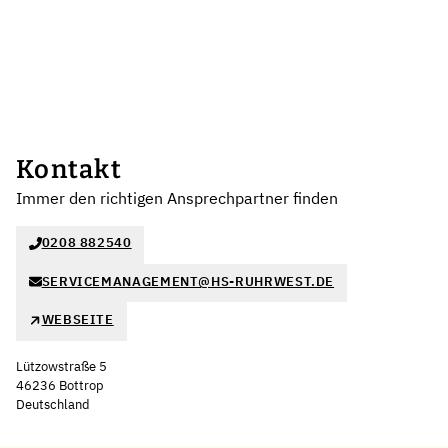
Kontakt
Immer den richtigen Ansprechpartner finden
0208 882540
SERVICEMANAGEMENT@HS-RUHRWEST.DE
WEBSEITE
Lützowstraße 5
46236 Bottrop
Deutschland
Leaflet
|
©
OpenStreetMap
,