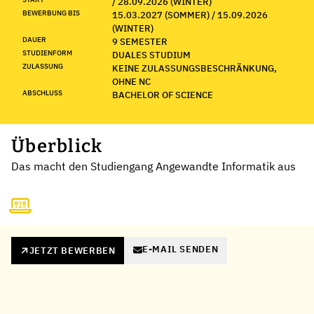
/ 28.09.2026 (WINTER)
BEWERBUNG BIS
15.03.2027 (SOMMER) / 15.09.2026
(WINTER)
DAUER
9 SEMESTER
STUDIENFORM
DUALES STUDIUM
ZULASSUNG
KEINE ZULASSUNGSBESCHRÄNKUNG,
OHNE NC
ABSCHLUSS
BACHELOR OF SCIENCE
Überblick
Das macht den Studiengang Angewandte Informatik aus
E-MAIL SENDEN
JETZT BEWERBEN