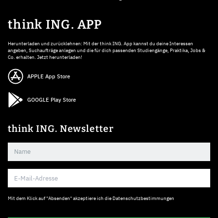
think ING. APP
Herunterladen und zurücklehnen: Mit der think ING. App kannst du deine Interessen
angeben, Suchaufträge anlegen und die für dich passenden Studiengänge, Praktika, Jobs &
Co. erhalten. Jetzt herunterladen!
APPLE App Store
GOOGLE Play Store
think ING. Newsletter
Mit dem Klick auf "Absenden" akzeptiere ich die
Datenschutzbestimmungen