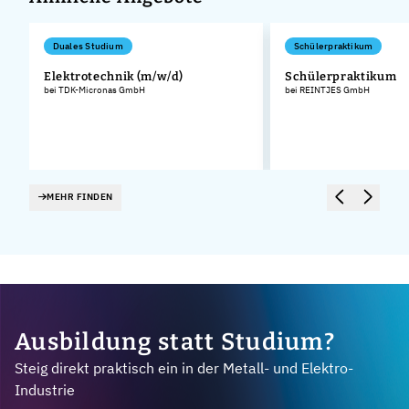
Duales Studium
Schülerpraktikum
Elektrotechnik (m/w/d)
Schülerpraktikum
bei TDK-Micronas GmbH
bei REINTJES GmbH
MEHR FINDEN
Ausbildung statt Studium?
Steig direkt praktisch ein in der Metall- und Elektro-
Industrie