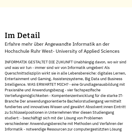
Im Detail
Erfahre mehr über Angewandte Informatik an der
Hochschule Ruhr West- University of Applied Sciences
INFORMATIK GESTALTET DIE ZUKUNFT Unabhängig davon, wo wir sind
und was wir tun - immer sind wir von Informatik umgeben! Als
Querschnittsdisziplin wirkt sie in alle Lebensbereiche: digitales Lernen,
Entertainment und Gaming, Assistenzsysteme, Big Data und Business
Intelligence. WAS ERWARTET MICH? - eine Grundlagenausbildung mit
Praxisnähe und Anwendungsbezug - vier fachspezifische
Vertiefungsmöglichkeiten - Kompentenzentwicklung für die starke IT-
Branche Der anwendungsorientierte Bachelorstudiengang vermittelt
fundiertes und innovatives Wissen und gewährt Absolvent:innen Eintritt
zu Schlüsselpositionen in Unternehmen Wer diesen Studiengang
studiert: - beschäftigt sich mit der Lösung von Problemen
verschiedener Anwendungsbereiche mit Methoden und Verfahren der
Informatik - notwendige Ressourcen zur computergestützten Lösung