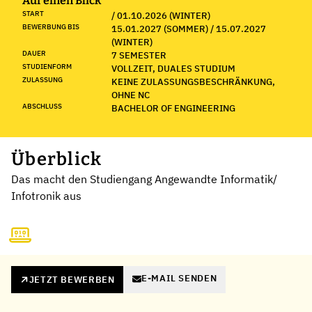
Auf einen Blick
START
/ 01.10.2026 (WINTER)
BEWERBUNG BIS
15.01.2027 (SOMMER) / 15.07.2027
(WINTER)
DAUER
7 SEMESTER
STUDIENFORM
VOLLZEIT, DUALES STUDIUM
ZULASSUNG
KEINE ZULASSUNGSBESCHRÄNKUNG,
OHNE NC
ABSCHLUSS
BACHELOR OF ENGINEERING
Überblick
Das macht den Studiengang Angewandte Informatik/
Infotronik aus
E-MAIL SENDEN
JETZT BEWERBEN