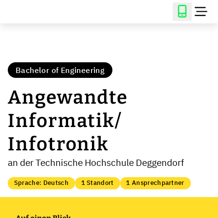
Bachelor of Engineering
Angewandte
Informatik/
Infotronik
an der Technische Hochschule Deggendorf
Sprache: Deutsch
1 Standort
1 Ansprechpartner