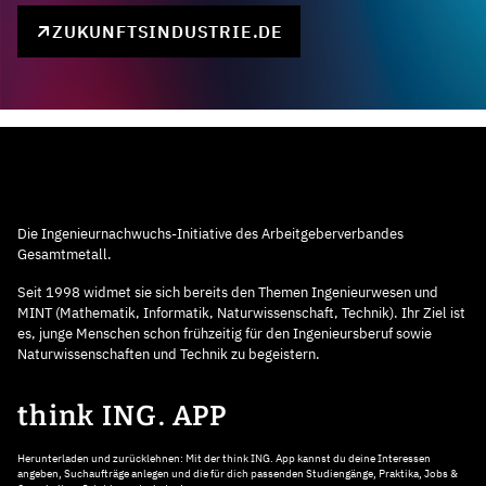
ZUKUNFTSINDUSTRIE.DE
Die Ingenieurnachwuchs-Initiative des Arbeitgeberverbandes
Gesamtmetall.
Seit 1998 widmet sie sich bereits den Themen Ingenieurwesen und
MINT (Mathematik, Informatik, Naturwissenschaft, Technik). Ihr Ziel ist
es, junge Menschen schon frühzeitig für den Ingenieursberuf sowie
Naturwissenschaften und Technik zu begeistern.
think ING. APP
Herunterladen und zurücklehnen: Mit der think ING. App kannst du deine Interessen
angeben, Suchaufträge anlegen und die für dich passenden Studiengänge, Praktika, Jobs &