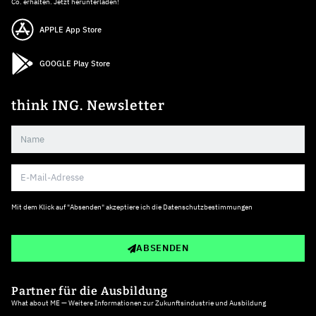
Co. erhalten. Jetzt herunterladen!
APPLE App Store
GOOGLE Play Store
think ING. Newsletter
Mit dem Klick auf "Absenden" akzeptiere ich die
Datenschutzbestimmungen
ABSENDEN
Partner für die Ausbildung
What about ME — Weitere Informationen zur Zukunftsindustrie und Ausbildung