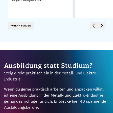
bei psb intralogistics GmbH
MEHR FINDEN
Ausbildung statt Studium?
Steig direkt praktisch ein in der Metall- und Elektro-
Industrie
Wenn du gerne praktisch arbeiten und anpacken willst,
ist eine Ausbildung in der Metall- und Elektro-Industrie
genau das richtige für dich. Entdecke hier 40 spannende
Ausbildungsberufe.