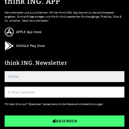
think ING. APP
Herunterladen und zurücklehnen: Mit der think ING. App kannst du deine Interessen
angeben, Suchaufträge anlegen und die für dich passenden Studiengänge, Praktika, Jobs &
Co. erhalten. Jetzt herunterladen!
APPLE App Store
GOOGLE Play Store
think ING. Newsletter
Mit dem Klick auf "Absenden" akzeptiere ich die
Datenschutzbestimmungen
ABSENDEN