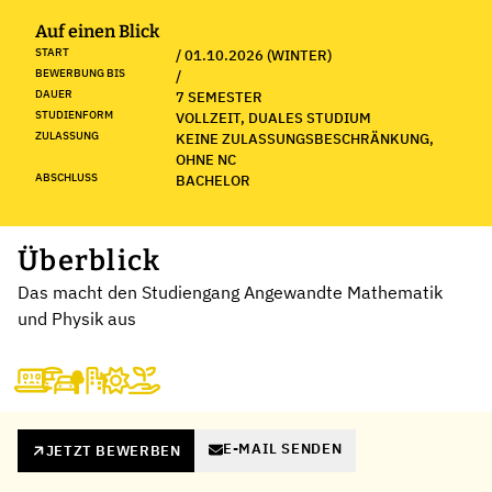
Auf einen Blick
START
/ 01.10.2026 (WINTER)
BEWERBUNG BIS
/
DAUER
7 SEMESTER
STUDIENFORM
VOLLZEIT, DUALES STUDIUM
ZULASSUNG
KEINE ZULASSUNGSBESCHRÄNKUNG,
OHNE NC
ABSCHLUSS
BACHELOR
Überblick
Das macht den Studiengang Angewandte Mathematik
und Physik aus
E-MAIL SENDEN
JETZT BEWERBEN