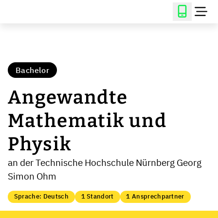
Bachelor
Angewandte
Mathematik und
Physik
an der Technische Hochschule Nürnberg Georg
Simon Ohm
Sprache: Deutsch
1 Standort
1 Ansprechpartner