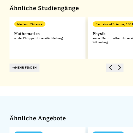
Ähnliche Studiengänge
Master of Science
Bachelor of Science, 180 
Mathematics
Physik
an der Philipps-Universität Marburg
an der Martin-Luther-Universi
Wittenberg
MEHR FINDEN
Ähnliche Angebote