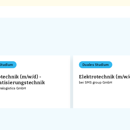
Studium
Duales Studium
otechnik (m/w/d) -
Elektrotechnik (m/w/
tisierungstechnik
bei SMS group GmbH
tralogistics GmbH