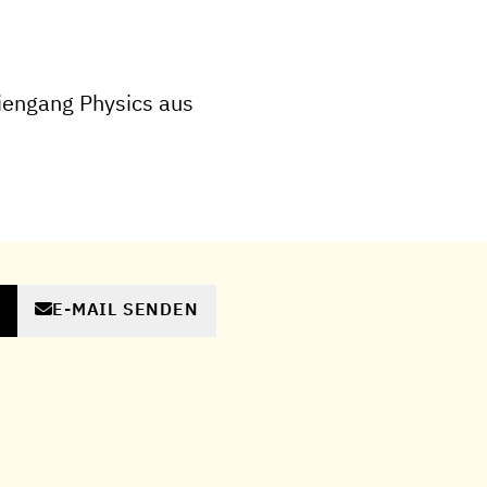
iengang Physics aus
E-MAIL SENDEN
N