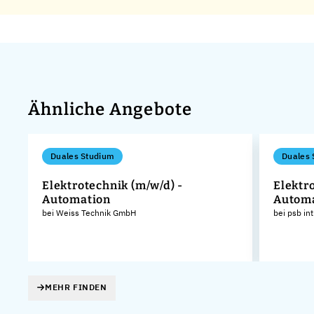
Ähnliche Angebote
Duales Studium
Duales 
Elektrotechnik (m/w/d) -
Elektr
Automation
Automa
bei Weiss Technik GmbH
bei psb in
MEHR FINDEN