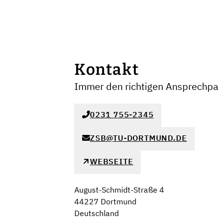
Kontakt
Immer den richtigen Ansprechpar
0231 755-2345
ZSB@TU-DORTMUND.DE
WEBSEITE
August-Schmidt-Straße 4
44227 Dortmund
Deutschland