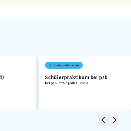
Schülerpraktikum
d)
Schülerpraktikum bei psb
bei psb intralogistics GmbH