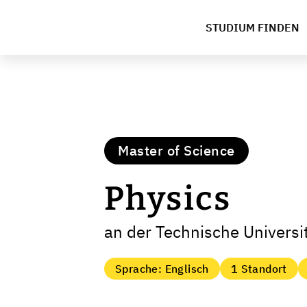
STUDIUM FINDEN
Master of Science
Physics
an der Technische Univers
Sprache: Englisch
1 Standort