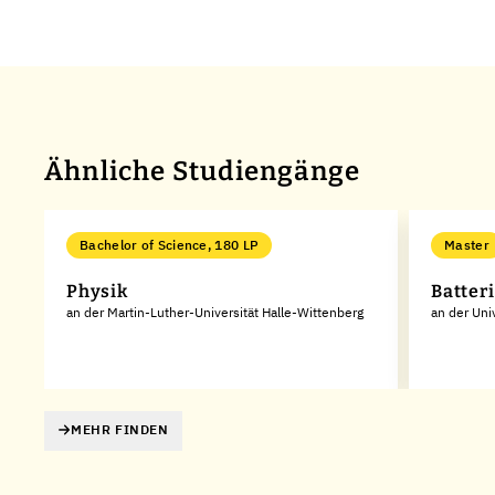
Ähnliche Studiengänge
Bachelor of Science, 180 LP
Master
Physik
Batter
an der Martin-Luther-Universität Halle-Wittenberg
an der Uni
MEHR FINDEN