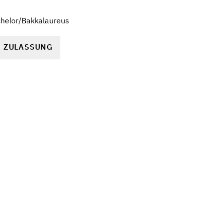
chelor/Bakkalaureus
R ZULASSUNG