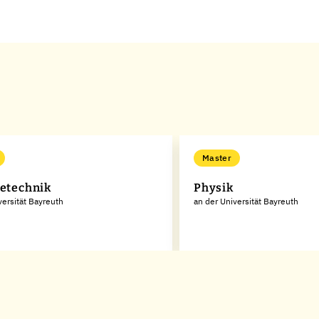
Master
ietechnik
Physik
versität Bayreuth
an der Universität Bayreuth