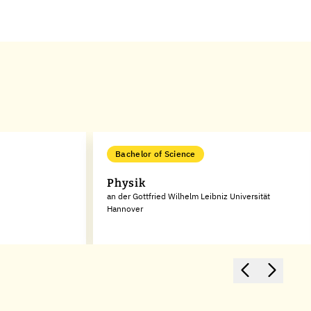
Bachelor of Science
Physik
an der Gottfried Wilhelm Leibniz Universität
Hannover