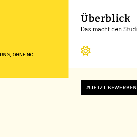
Überblick
Das macht den Stud
UNG, OHNE NC
JETZT BEWERBE