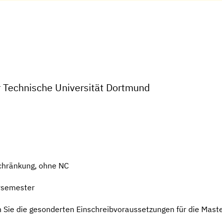
r Technische Universität Dortmund
chränkung, ohne NC
rsemester
 Sie die gesonderten Einschreibvoraussetzungen für die Mast