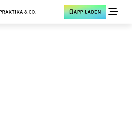
PRAKTIKA & CO.
APP LADEN