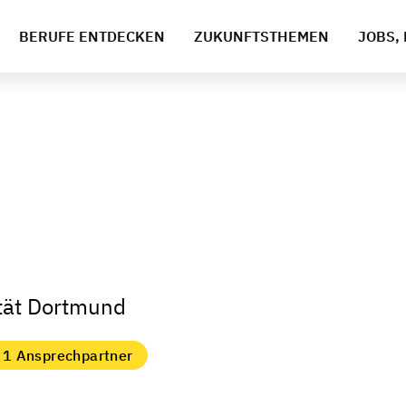
BERUFE ENTDECKEN
ZUKUNFTSTHEMEN
JOBS, 
ität Dortmund
1 Ansprechpartner