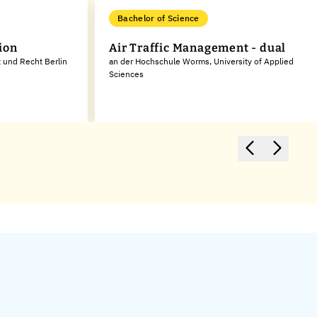
Bachelor of Science
ion
Air Traffic Management - dual
t und Recht Berlin
an der Hochschule Worms, University of Applied
Sciences