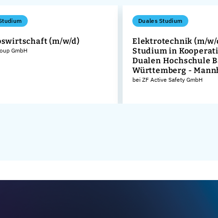
Studium
Duales Studium
bswirtschaft (m/w/d)
Elektrotechnik (m/w/
Studium in Kooperati
roup GmbH
Dualen Hochschule 
Württemberg - Mann
bei ZF Active Safety GmbH