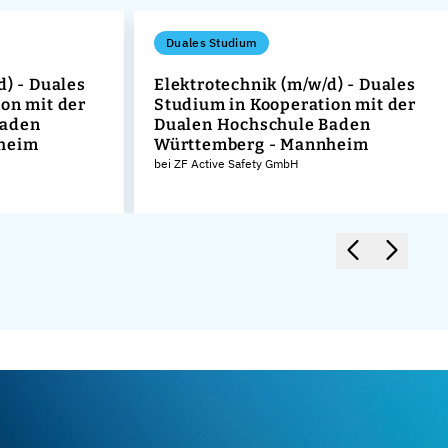
Duales Studium
d) - Duales
Elektrotechnik (m/w/d) - Duales
on mit der
Studium in Kooperation mit der
Baden
Dualen Hochschule Baden
heim
Württemberg - Mannheim
bei ZF Active Safety GmbH