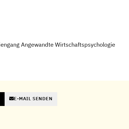
iengang Angewandte Wirtschaftspsychologie
s
E-MAIL SENDEN
N