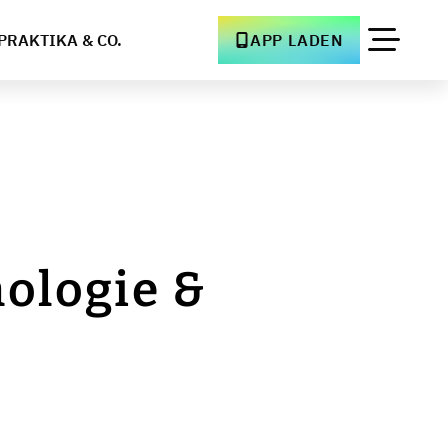
PRAKTIKA & CO.
APP LADEN
ologie &