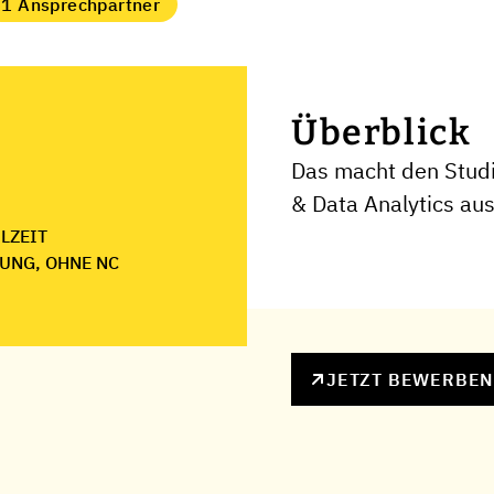
1 Ansprechpartner
Überblick
Das macht den Stud
& Data Analytics au
ILZEIT
UNG, OHNE NC
JETZT BEWERBE