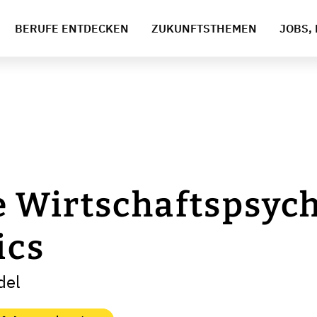
BERUFE ENTDECKEN
ZUKUNFTSTHEMEN
JOBS, 
 Wirtschaftspsych
ics
del