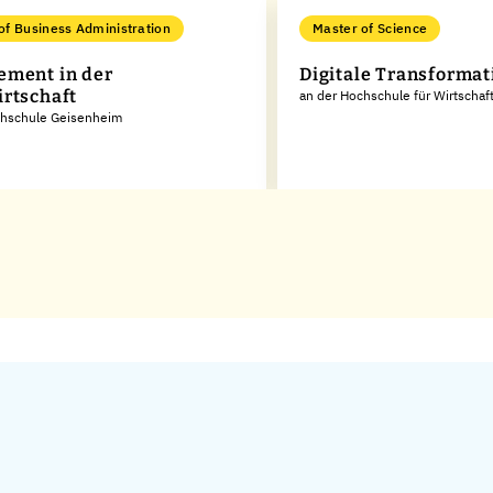
of Business Administration
Master of Science
ment in der
Digitale Transformat
rtschaft
an der Hochschule für Wirtschaf
chschule Geisenheim