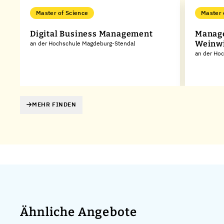
Master of Science
Master 
Digital Business Management
Manage
Weinwi
an der Hochschule Magdeburg-Stendal
an der Ho
MEHR FINDEN
Ähnliche Angebote